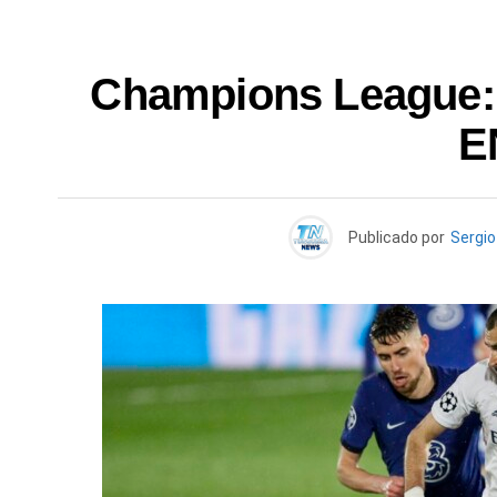
Champions League: 
E
Publicado por
Sergio