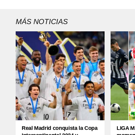
MÁS NOTICIAS
Real Madrid conquista la Copa
LIGA MX