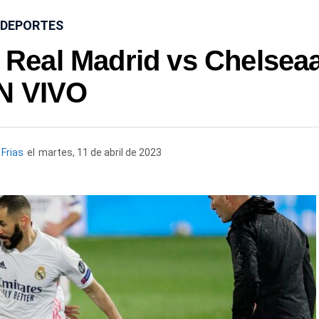
DEPORTES
Real Madrid vs Chelsea
N VIVO
 Frias
el
martes, 11 de abril de 2023