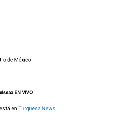
ntro de México
elseaa EN VIVO
 está en
Turquesa News
.