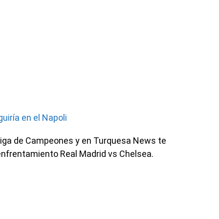
iría en el Napoli
la Liga de Campeones y en Turquesa News te
enfrentamiento Real Madrid vs Chelsea.