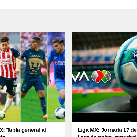
: Tabla general al
Liga MX: Jornada 17 def