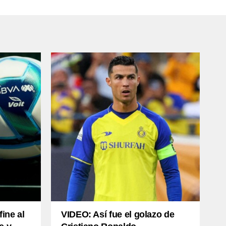
ine al
VIDEO: Así fue el golazo de