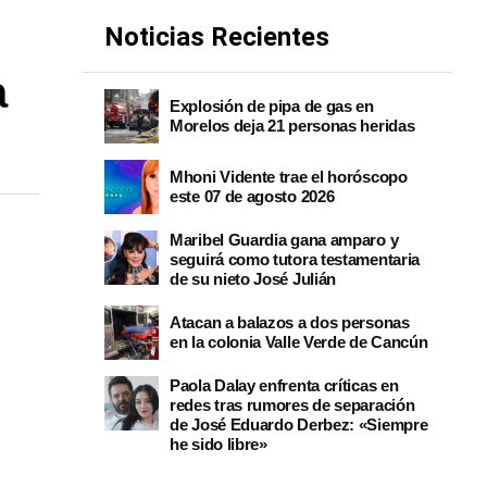
Noticias Recientes
a
Explosión de pipa de gas en
Morelos deja 21 personas heridas
Mhoni Vidente trae el horóscopo
este 07 de agosto 2026
Maribel Guardia gana amparo y
seguirá como tutora testamentaria
de su nieto José Julián
Atacan a balazos a dos personas
en la colonia Valle Verde de Cancún
Paola Dalay enfrenta críticas en
redes tras rumores de separación
de José Eduardo Derbez: «Siempre
he sido libre»