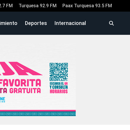
2.7 FM
Turquesa 92.9 FM
Paax Turquesa 93.5 FM
imiento
Deportes
Internacional