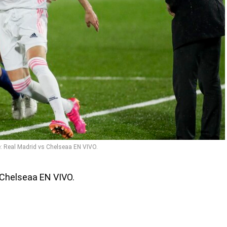
 Real Madrid vs Chelseaa EN VIVO.
Chelseaa EN VIVO.