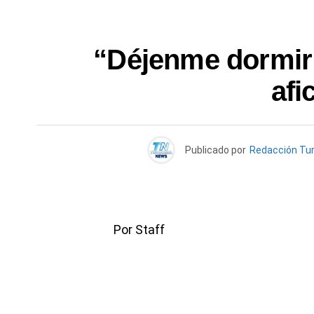
“Déjenme dormir”
afi
Publicado por
Redacción Tu
Por Staff