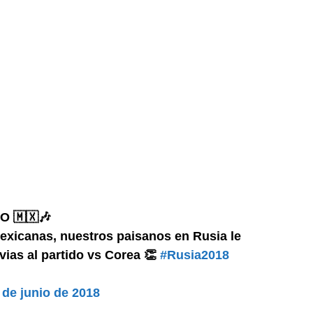
O 🇲🇽🎶
xicanas, nuestros paisanos en Rusia le
evias al partido vs Corea 👏
#Rusia2018
 de junio de 2018