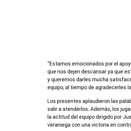
“Estamos emocionados por el apoyo
que nos dejen descansar ya que es
y queremos darles mucha satisfacc
equipo, al tiempo de agradecerles l
Los presentes aplaudieron las palabr
salir a atenderlos. Además, los jug
la actitud del equipo dirigido por Ju
veraniega con una victoria en contr