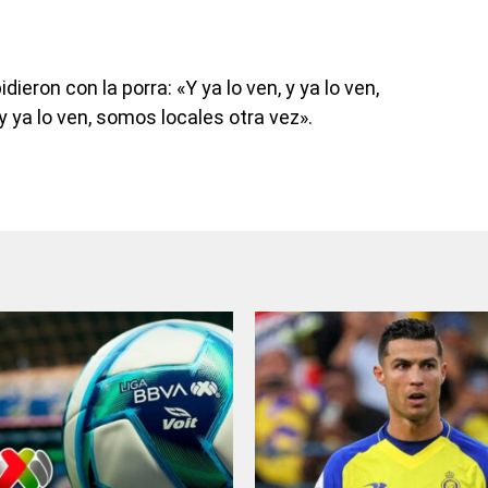
dieron con la porra: «Y ya lo ven, y ya lo ven,
 y ya lo ven, somos locales otra vez».