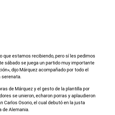
 que estamos recibiendo, pero sí les pedimos
te sábado se juega un partido muy importante
ión», dijo Márquez acompañado por todo el
a serenata.
as de Márquez y el gesto de la plantilla por
adores se unieron, echaron porras y aplaudieron
an Carlos Osorio, el cual debutó en la justa
a de Alemania.