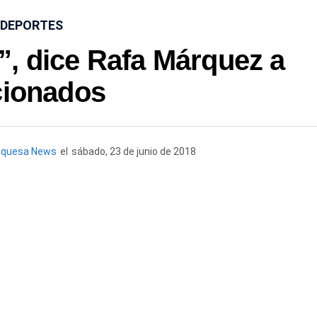
DEPORTES
, dice Rafa Márquez a
cionados
rquesa News
el
sábado, 23 de junio de 2018