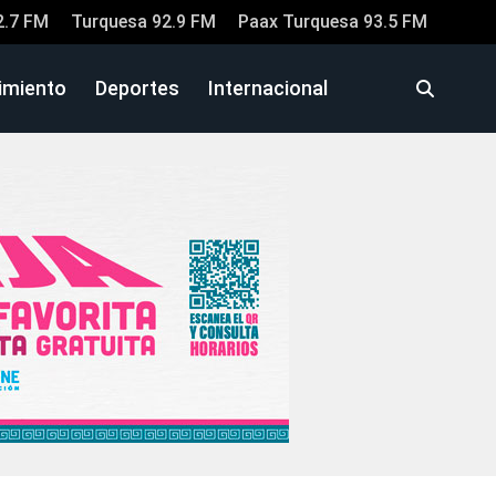
2.7 FM
Turquesa 92.9 FM
Paax Turquesa 93.5 FM
imiento
Deportes
Internacional