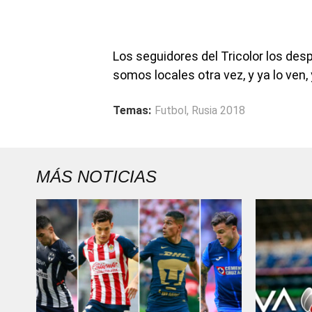
Los seguidores del Tricolor los despi
somos locales otra vez, y ya lo ven,
Temas:
Futbol
,
Rusia 2018
MÁS NOTICIAS