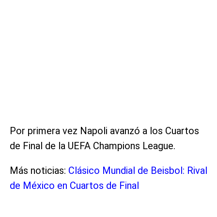
Por primera vez Napoli avanzó a los Cuartos
de Final de la UEFA Champions League.
Más noticias:
Clásico Mundial de Beisbol: Rival
de México en Cuartos de Final