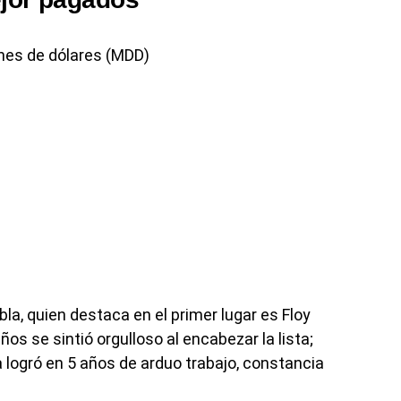
nes de dólares (MDD)
bla, quien destaca en el primer lugar es Floy
os se sintió orgulloso al encabezar la lista;
a logró en 5 años de arduo trabajo, constancia