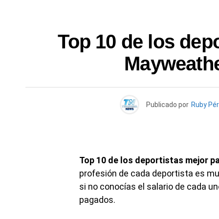
Top 10 de los dep
Mayweathe
Publicado por
Ruby Pé
Top 10 de los deportistas mejor 
profesión de cada deportista es mu
si no conocías el salario de cada u
pagados.