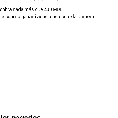
va, cobra nada más que 400 MDD
te cuanto ganará aquel que ocupe la primera
ejor pagados