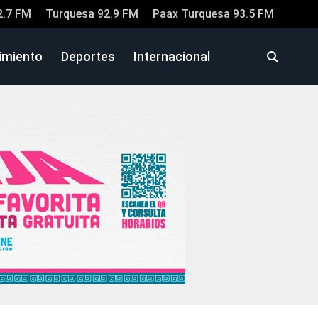
2.7 FM
Turquesa 92.9 FM
Paax Turquesa 93.5 FM
imiento
Deportes
Internacional