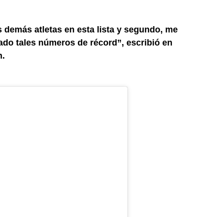
os demás atletas en esta lista y segundo, me
ado tales números de récord”, escribió en
m.