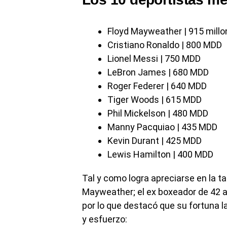
Floyd Mayweather | 915 millo
Cristiano Ronaldo | 800 MDD
Lionel Messi | 750 MDD
LeBron James | 680 MDD
Roger Federer | 640 MDD
Tiger Woods | 615 MDD
Phil Mickelson | 480 MDD
Manny Pacquiao | 435 MDD
Kevin Durant | 425 MDD
Lewis Hamilton | 400 MDD
Tal y como logra apreciarse en la ta
Mayweather; el ex boxeador de 42 añ
por lo que destacó que su fortuna l
y esfuerzo: