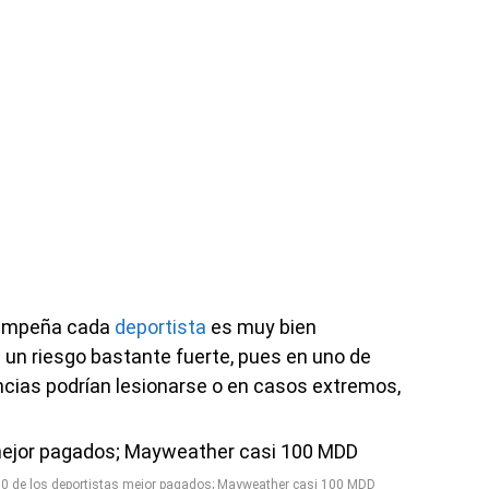
esempeña cada
deportista
es muy bien
un riesgo bastante fuerte, pues en uno de
cias podrían lesionarse o en casos extremos,
0 de los deportistas mejor pagados; Mayweather casi 100 MDD