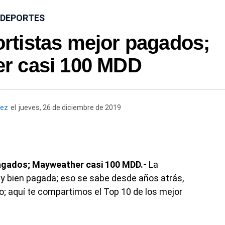
DEPORTES
ortistas mejor pagados;
r casi 100 MDD
rez
el
jueves, 26 de diciembre de 2019
pagados; Mayweather casi 100 MDD.-
La
y bien pagada; eso se sabe desde años atrás,
no; aquí te compartimos el Top 10 de los mejor