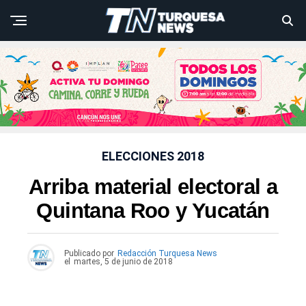
ELECCIONES 2018
Arriba material electoral a
Quintana Roo y Yucatán
Publicado por
Redacción Turquesa News
el
martes, 5 de junio de 2018