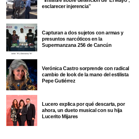
“Insistiré sobre detención de ‘El Mayo’,
esclarecer injerencia”
Capturan a dos sujetos con armas y
presuntos narcóticos en la
Supermanzana 256 de Cancún
Verónica Castro sorprende con radical
cambio de look de la mano del estilista
Pepe Gutiérrez
Lucero explica por qué descarta, por
ahora, un dueto musical con su hija
Lucerito Mijares