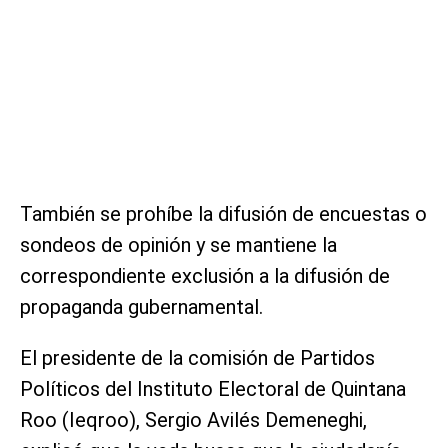
También se prohíbe la difusión de encuestas o
sondeos de opinión y se mantiene la
correspondiente exclusión a la difusión de
propaganda gubernamental.
El presidente de la comisión de Partidos
Políticos del Instituto Electoral de Quintana
Roo (Ieqroo), Sergio Avilés Demeneghi,