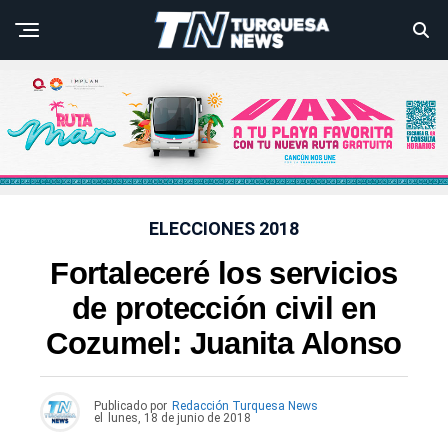
ELECCIONES 2018
Fortaleceré los servicios
de protección civil en
Cozumel: Juanita Alonso
Publicado por
Redacción Turquesa News
el
lunes, 18 de junio de 2018