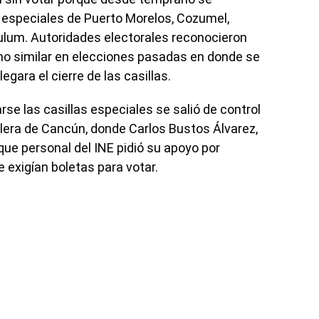
s especiales de Puerto Morelos, Cozumel,
ulum. Autoridades electorales reconocieron
ho similar en elecciones pasadas en donde se
egara el cierre de las casillas.
rse las casillas especiales se salió de control
lera de Cancún, donde Carlos Bustos Álvarez,
o que personal del INE pidió su apoyo por
 exigían boletas para votar.