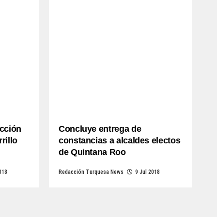
ección
Concluye entrega de
rillo
constancias a alcaldes electos
de Quintana Roo
018
Redacción Turquesa News
9 Jul 2018