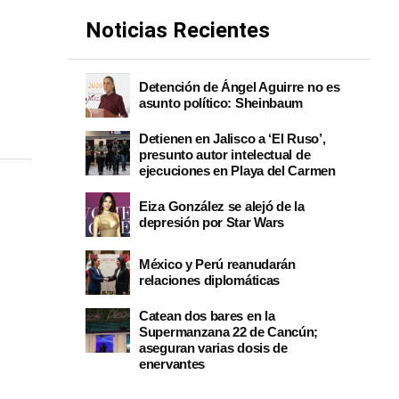
Noticias Recientes
Detención de Ángel Aguirre no es
asunto político: Sheinbaum
Detienen en Jalisco a ‘El Ruso’,
presunto autor intelectual de
ejecuciones en Playa del Carmen
Eiza González se alejó de la
depresión por Star Wars
México y Perú reanudarán
relaciones diplomáticas
Catean dos bares en la
Supermanzana 22 de Cancún;
aseguran varias dosis de
enervantes