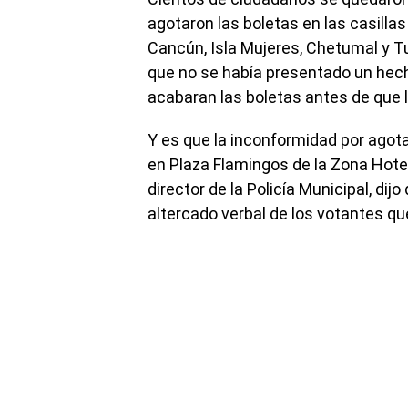
agotaron las boletas en las casilla
Cancún, Isla Mujeres, Chetumal y T
que no se había presentado un hec
acabaran las boletas antes de que ll
Y es que la inconformidad por agota
en Plaza Flamingos de la Zona Hote
director de la Policía Municipal, dij
altercado verbal de los votantes que