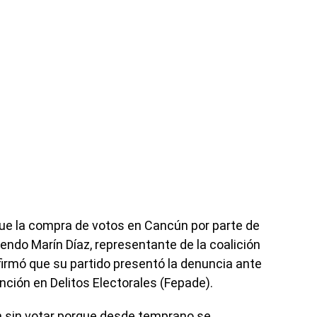
fue la compra de votos en Cancún por parte de
sendo Marín Díaz, representante de la coalición
firmó que su partido presentó la denuncia ante
ención en Delitos Electorales (Fepade).
 sin votar porque desde temprano se