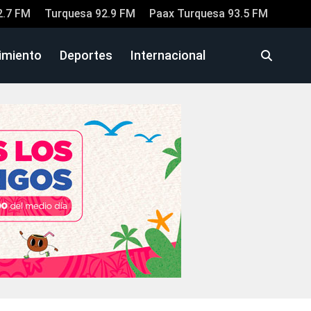
2.7 FM
Turquesa 92.9 FM
Paax Turquesa 93.5 FM
imiento
Deportes
Internacional