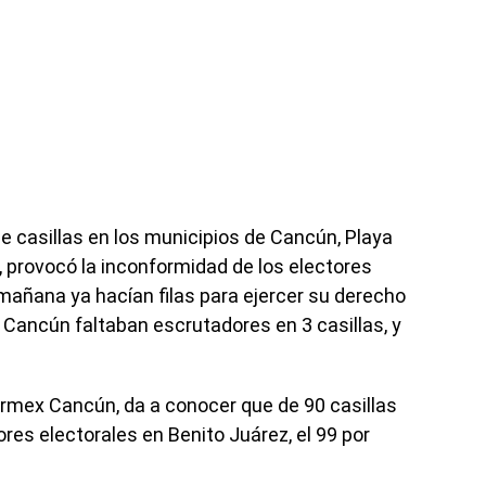
de casillas en los municipios de Cancún, Playa
 provocó la inconformidad de los electores
mañana ya hacían filas para ejercer su derecho
e Cancún faltaban escrutadores en 3 casillas, y
armex Cancún, da a conocer que de 90 casillas
res electorales en Benito Juárez, el 99 por