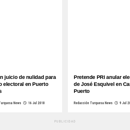
an juicio de nulidad para
Pretende PRI anular el
 electoral en Puerto
de José Esquivel en Car
s
Puerto
Turquesa News
16 Jul 2018
Redacción Turquesa News
9 Jul 2
PUBLICIDAD