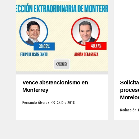
Vence abstencionismo en
Solicit
Monterrey
proceso
Morelo
Fernando Álvarez
24 Dic 2018
Redacción 