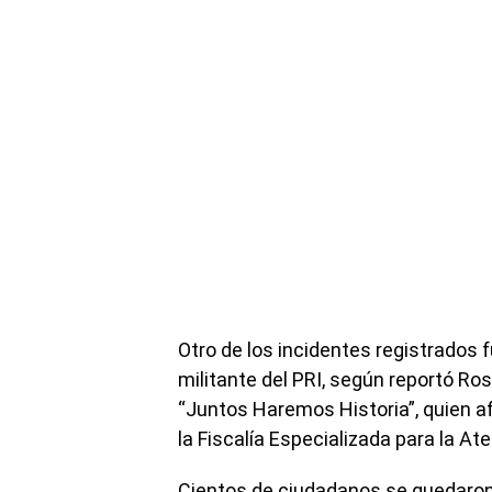
Otro de los incidentes registrados 
militante del PRI, según reportó Ro
“Juntos Haremos Historia”, quien a
la Fiscalía Especializada para la At
Cientos de ciudadanos se quedaron