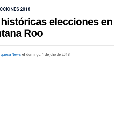
CCIONES 2018
 históricas elecciones en
ntana Roo
rquesa News
el
domingo, 1 de julio de 2018