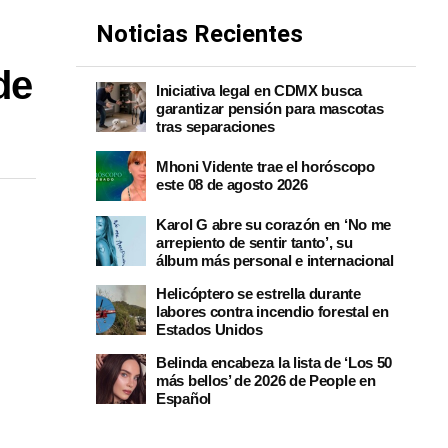
Noticias Recientes
de
Iniciativa legal en CDMX busca
garantizar pensión para mascotas
tras separaciones
Mhoni Vidente trae el horóscopo
este 08 de agosto 2026
Karol G abre su corazón en ‘No me
arrepiento de sentir tanto’, su
álbum más personal e internacional
Helicóptero se estrella durante
labores contra incendio forestal en
Estados Unidos
Belinda encabeza la lista de ‘Los 50
más bellos’ de 2026 de People en
Español