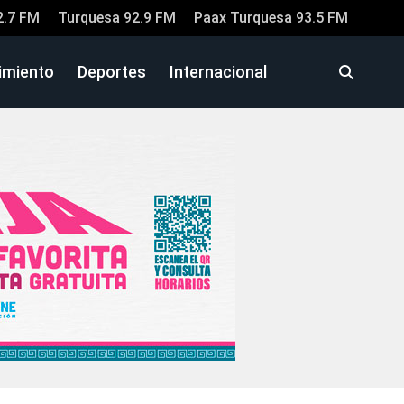
2.7 FM
Turquesa 92.9 FM
Paax Turquesa 93.5 FM
imiento
Deportes
Internacional