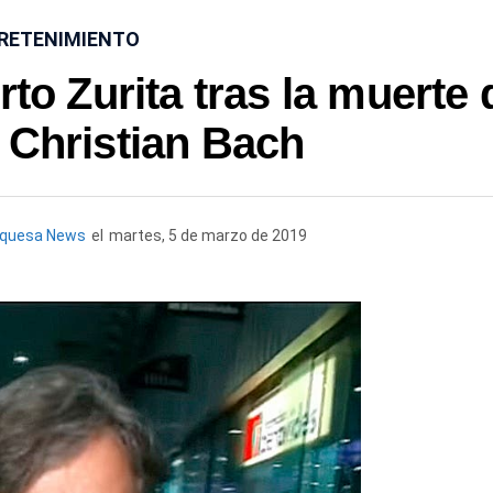
RETENIMIENTO
o Zurita tras la muerte 
 Christian Bach
rquesa News
el
martes, 5 de marzo de 2019