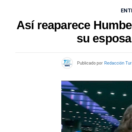
ENT
Así reaparece Humbert
su esposa
Publicado por
Redacción Tu