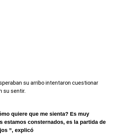
peraban su arribo intentaron cuestionar
 su sentir.
ómo quiere que me sienta? Es muy
s estamos consternados, es la partida de
jos ”, explicó