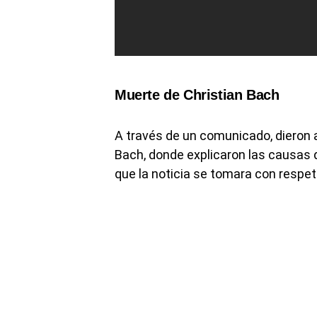
Muerte de Christian Bach
A través de un comunicado, dieron a 
Bach, donde explicaron las causas d
que la noticia se tomara con respet