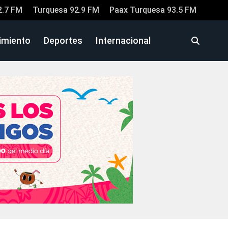
2.7 FM
Turquesa 92.9 FM
Paax Turquesa 93.5 FM
imiento
Deportes
Internacional