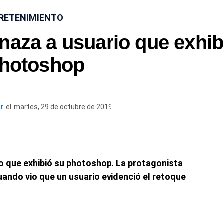
RETENIMIENTO
naza a usuario que exhib
photoshop
ar
el
martes, 29 de octubre de 2019
o que exhibió su photoshop. La protagonista
cuando vio que un usuario evidenció el retoque