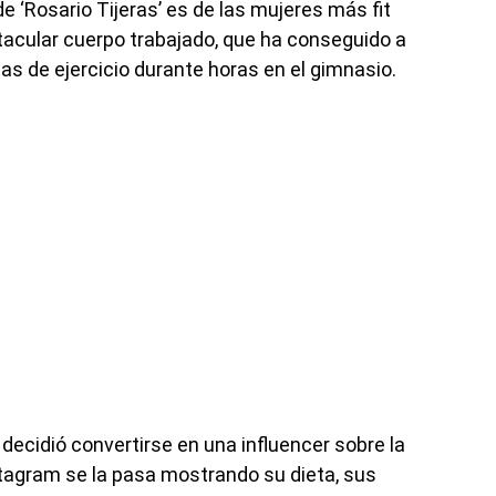
e ‘Rosario Tijeras’ es de las mujeres más fit
tacular cuerpo trabajado, que ha conseguido a
as de ejercicio durante horas en el gimnasio.
z decidió convertirse en una influencer sobre la
nstagram se la pasa mostrando su dieta, sus