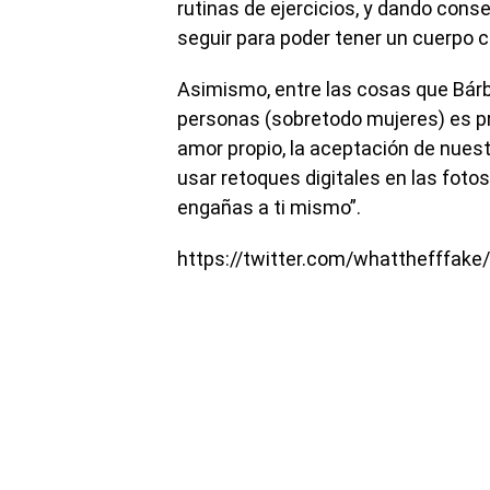
rutinas de ejercicios, y dando cons
seguir para poder tener un cuerpo c
Asimismo, entre las cosas que Bárb
personas (sobretodo mujeres) es pr
amor propio, la aceptación de nuest
usar retoques digitales en las foto
engañas a ti mismo”.
https://twitter.com/whatthefffa