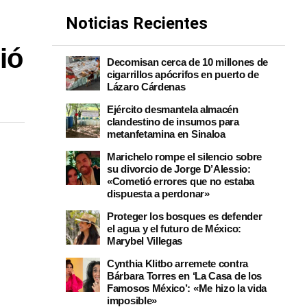
Noticias Recientes
ió
Decomisan cerca de 10 millones de
cigarrillos apócrifos en puerto de
Lázaro Cárdenas
Ejército desmantela almacén
clandestino de insumos para
metanfetamina en Sinaloa
Marichelo rompe el silencio sobre
su divorcio de Jorge D’Alessio:
«Cometió errores que no estaba
dispuesta a perdonar»
Proteger los bosques es defender
el agua y el futuro de México:
Marybel Villegas
Cynthia Klitbo arremete contra
Bárbara Torres en ‘La Casa de los
Famosos México’: «Me hizo la vida
imposible»