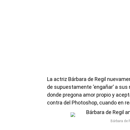
La actriz Bárbara de Regil nuevame
de supuestamente ‘engañar’ a sus m
donde pregona amor propio y acept
contra del Photoshop, cuando en real
Bárbara de 