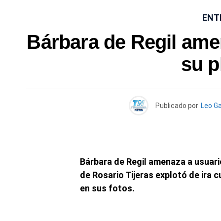
ENT
Bárbara de Regil ame
su 
Publicado por
Leo G
Bárbara de Regil amenaza a usuari
de Rosario Tijeras explotó de ira 
en sus fotos.