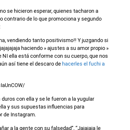
no se hicieron esperar, quienes tacharon a
lo contrario de lo que promociona y segundo
:
ana, vendiendo tanto positivismo!! Y juzgando si
jajajajaja haciendo » ajustes a su amor propio »
ue NI ella está conforme con su cuerpo, que nos
aún así tiene el descaro de
hacerles el fuchi a
IcIaUnCOW/
uros con ella y se le fueron a la yugular
ella y sus supuestas influencias para
or de Instagram.
ñar a la gente con su falsedad”, “Jajajaja le