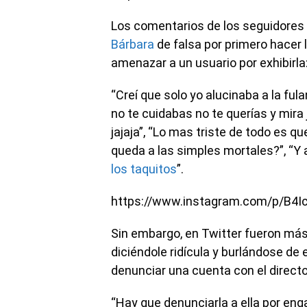
Los comentarios de los seguidores 
Bárbara
de falsa por primero hacer 
amenazar a un usuario por exhibirla
“Creí que solo yo alucinaba a la ful
no te cuidabas no te querías y mira 
jajaja”, “Lo mas triste de todo es q
queda a las simples mortales?”, “Y 
los taquitos
”.
https://www.instagram.com/p/B4
Sin embargo, en Twitter fueron más d
diciéndole ridícula y burlándose de 
denunciar una cuenta con el direct
“Hay que denunciarla a ella por enga