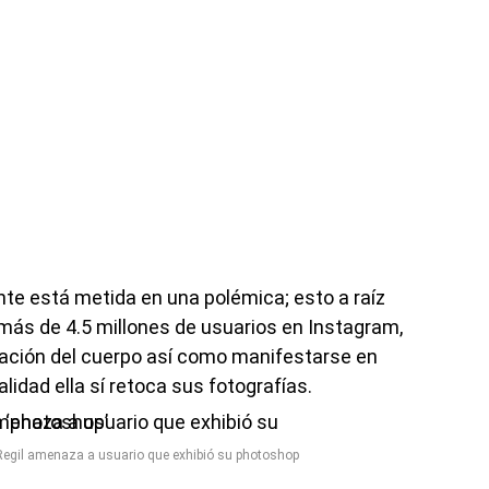
nte está metida en una polémica; esto a raíz
ás de 4.5 millones de usuarios en Instagram,
ación del cuerpo así como manifestarse en
idad ella sí retoca sus fotografías.
Regil amenaza a usuario que exhibió su photoshop