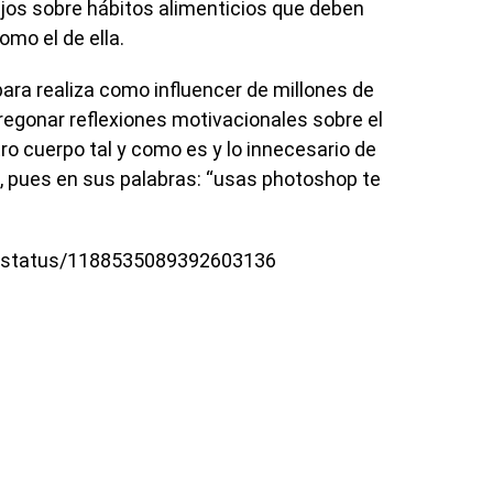
ejos sobre hábitos alimenticios que deben
omo el de ella.
ara realiza como influencer de millones de
egonar reflexiones motivacionales sobre el
ro cuerpo tal y como es y lo innecesario de
s, pues en sus palabras: “usas photoshop te
ke/status/1188535089392603136