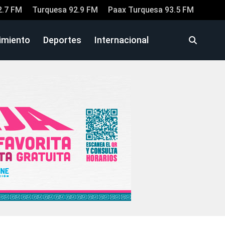
2.7 FM
Turquesa 92.9 FM
Paax Turquesa 93.5 FM
imiento
Deportes
Internacional