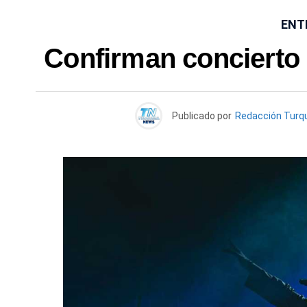
ENT
Confirman concierto
Publicado por
Redacción Turq