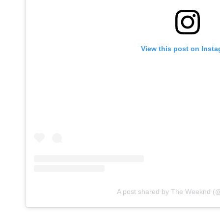
View this post on Inst
A post shared by The Weeknd (