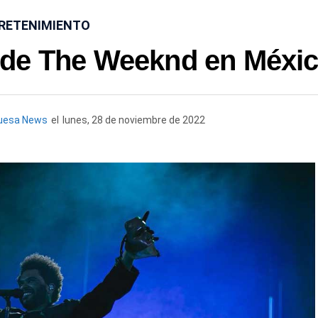
RETENIMIENTO
 de The Weeknd en Méxi
uesa News
el
lunes, 28 de noviembre de 2022