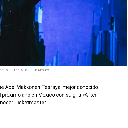
ierto de The Weeknd en México
se Abel Makkonen Tesfaye, mejor conocido
 próximo año en México con su gira «After
conocer Ticketmaster.