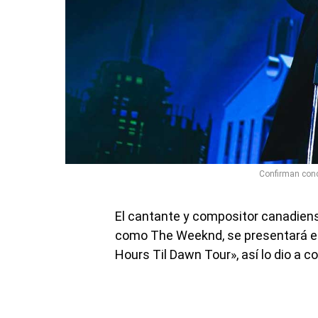
Confirman conc
El cantante y compositor canadien
como The Weeknd, se presentará el
Hours Til Dawn Tour», así lo dio a 