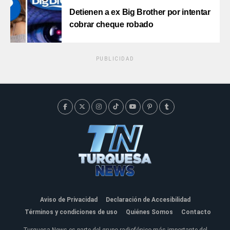
Detienen a ex Big Brother por intentar
cobrar cheque robado
PUBLICIDAD
Aviso de Privacidad
Declaración de Accesibilidad
Términos y condiciones de uso
Quiénes Somos
Contacto
Turquesa News es parte del grupo radiofónico más importante del