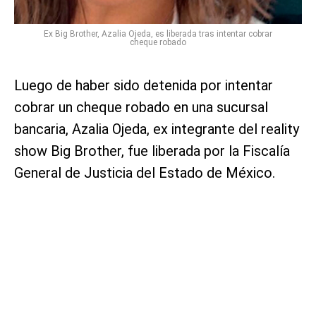
Ex Big Brother, Azalia Ojeda, es liberada tras intentar cobrar
cheque robado
Luego de haber sido detenida por intentar
cobrar un cheque robado en una sucursal
bancaria, Azalia Ojeda, ex integrante del reality
show Big Brother, fue liberada por la Fiscalía
General de Justicia del Estado de México.