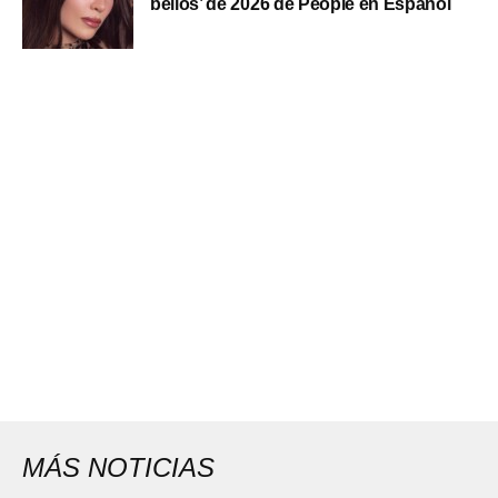
bellos’ de 2026 de People en Español
MÁS NOTICIAS