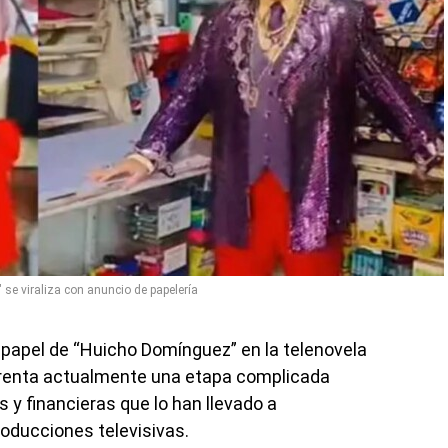
se viraliza con anuncio de papelería
 papel de “Huicho Domínguez” en la telenovela
nfrenta actualmente una etapa complicada
 y financieras que lo han llevado a
roducciones televisivas.