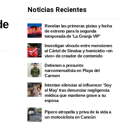
Noticias Recientes
de
Revelan las primeras pistas y fecha
de estreno para la segunda
temporada de ‘La Granja VIP’
Investigan vínculo entre menciones
al Cártel de Sinaloa y homicidio «en
vivo» de creador de contenido
Detienen a presunto
narcomenudista en Playa del
Carmen
Intentan silenciar al influencer ‘Soy
el May’ tras denunciar negligencia
médica que mantiene grave a su
esposa
Pipero atropella y priva de la vida a
un motociclista en Cancún