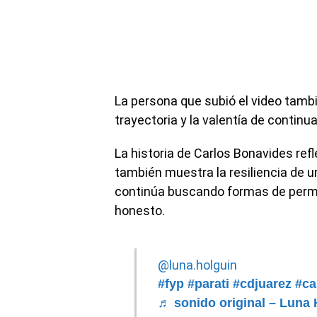
La persona que subió el video tambi
trayectoria y la valentía de continu
La historia de Carlos Bonavides ref
también muestra la resiliencia de un
continúa buscando formas de perma
honesto.
@luna.holguin
#fyp
#parati
#cdjuarez
#ca
♬ sonido original – Luna 