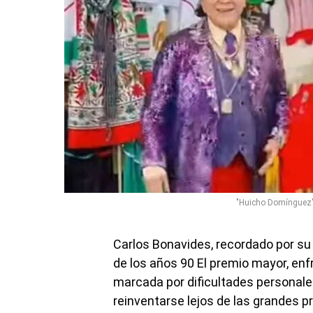
"Huicho Domínguez" 
Carlos Bonavides, recordado por su
de los años 90 El premio mayor, e
marcada por dificultades personales
reinventarse lejos de las grandes p