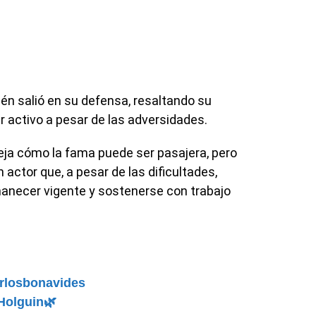
én salió en su defensa, resaltando su
ar activo a pesar de las adversidades.
leja cómo la fama puede ser pasajera, pero
 actor que, a pesar de las dificultades,
necer vigente y sostenerse con trabajo
rlosbonavides
Holguin🌿