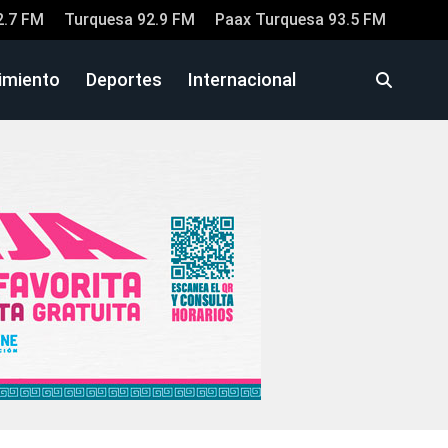
2.7 FM
Turquesa 92.9 FM
Paax Turquesa 93.5 FM
imiento
Deportes
Internacional