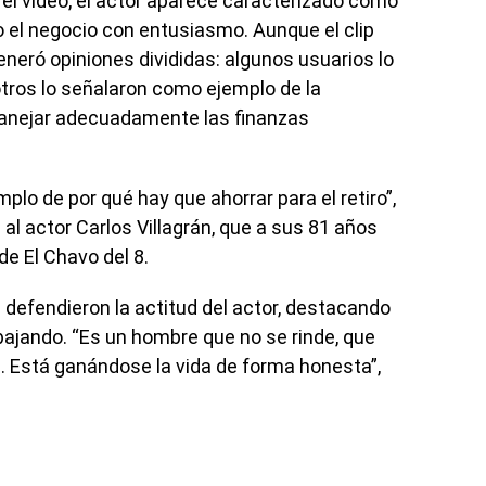
n el video, el actor aparece caracterizado como
l negocio con entusiasmo. Aunque el clip
neró opiniones divididas: algunos usuarios lo
otros lo señalaron como ejemplo de la
 manejar adecuadamente las finanzas
mplo de por qué hay que ahorrar para el retiro”,
 al actor Carlos Villagrán, que a sus 81 años
de El Chavo del 8.
defendieron la actitud del actor, destacando
abajando. “Es un hombre que no se rinde, que
. Está ganándose la vida de forma honesta”,