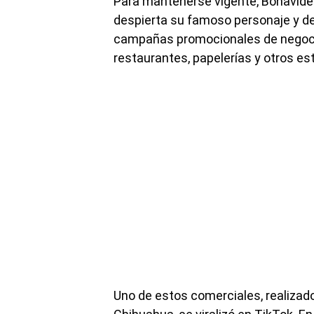
Para mantenerse vigente, Bonavides
despierta su famoso personaje y de
campañas promocionales de negoci
restaurantes, papelerías y otros es
Uno de estos comerciales, realizado