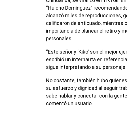
Chihuahua, se viralizó en TikTok. E
“Huicho Domínguez” recomendando e
alcanzó miles de reproducciones, ge
calificaron de anticuado, mientras 
importancia de planear el retiro y
personales.
“Este señor y ‘Kiko’ son el mejor eje
escribió un internauta en referencia
sigue interpretando a su personaje 
No obstante, también hubo quienes 
su esfuerzo y dignidad al seguir tr
sabe hablar y conectar con la gente
comentó un usuario.