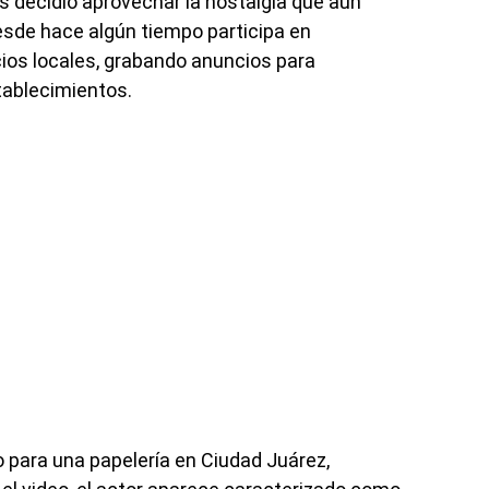
 decidió aprovechar la nostalgia que aún
sde hace algún tiempo participa en
os locales, grabando anuncios para
tablecimientos.
 para una papelería en Ciudad Juárez,