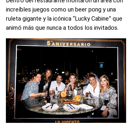
Dentro del restaurante montaron un área con
increíbles juegos como un beer pong y una
ruleta gigante y la icónica “Lucky Cabine” que
animó más que nunca a todos los invitados.