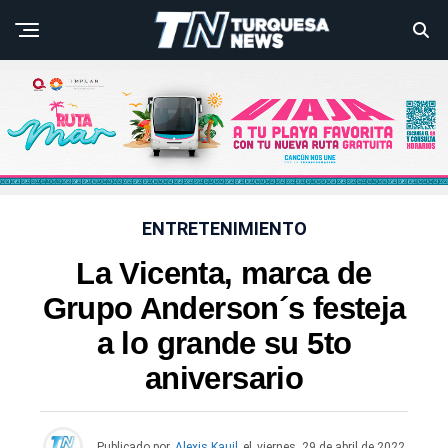
ENTRETENIMIENTO
La Vicenta, marca de
Grupo Anderson´s festeja
a lo grande su 5to
aniversario
Publicado por
Alexis Kauil
el
viernes, 29 de abril de 2022