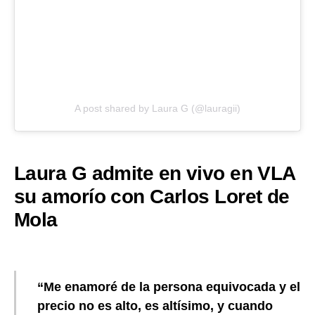
A post shared by Laura G (@lauragii)
Laura G admite en vivo en VLA
su amorío con Carlos Loret de
Mola
“Me enamoré de la persona equivocada y el
precio no es alto, es altísimo, y cuando