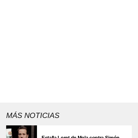
MÁS NOTICIAS
Estalla Loret de Mola contra Simón