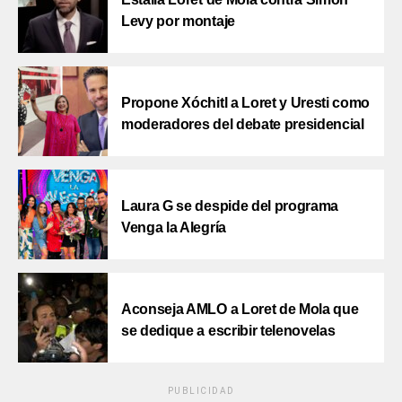
Levy por montaje
Propone Xóchitl a Loret y Uresti como
moderadores del debate presidencial
Laura G se despide del programa
Venga la Alegría
Aconseja AMLO a Loret de Mola que
se dedique a escribir telenovelas
PUBLICIDAD