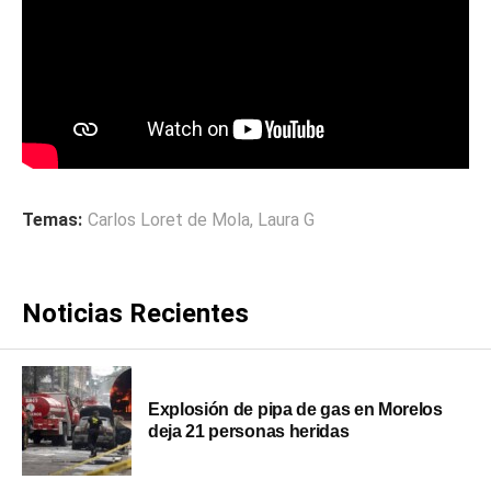
Temas:
Carlos Loret de Mola
,
Laura G
Noticias Recientes
Explosión de pipa de gas en Morelos
deja 21 personas heridas