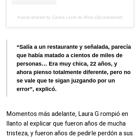
A post shared by Carlos Loret de Mola (@carlosloret)
“Salía a un restaurante y señalada, parecía
que había matado a cientos de miles de
personas… Era muy chica, 22 años, y
ahora pienso totalmente diferente, pero no
se vale que te sigan juzgando por un
error”, explicó.
Momentos más adelante, Laura G rompió en
llanto al explicar que fueron años de mucha
tristeza, y fueron años de pedirle perdón a sus