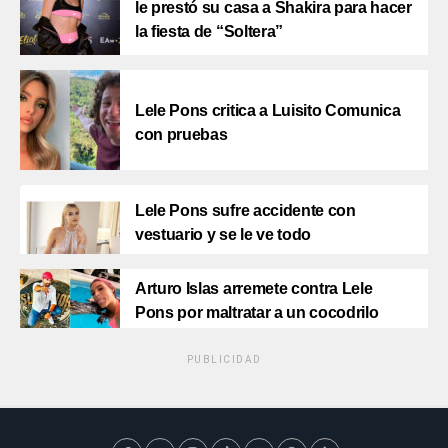
le prestó su casa a Shakira para hacer
la fiesta de “Soltera”
Lele Pons critica a Luisito Comunica
con pruebas
Lele Pons sufre accidente con
vestuario y se le ve todo
Arturo Islas arremete contra Lele
Pons por maltratar a un cocodrilo
PUBLICIDAD