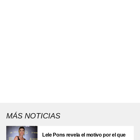
MÁS NOTICIAS
Lele Pons revela el motivo por el que