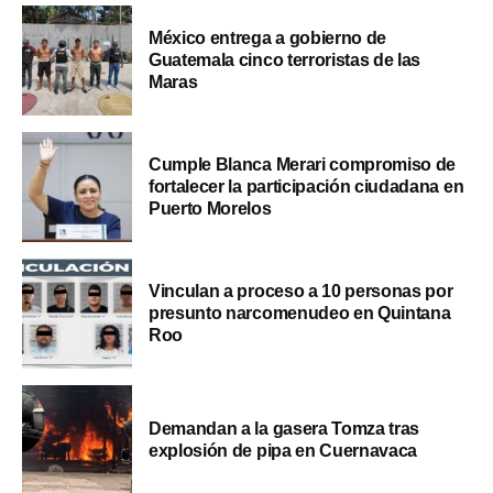
México entrega a gobierno de
Guatemala cinco terroristas de las
Maras
Cumple Blanca Merari compromiso de
fortalecer la participación ciudadana en
Puerto Morelos
Vinculan a proceso a 10 personas por
presunto narcomenudeo en Quintana
Roo
Demandan a la gasera Tomza tras
explosión de pipa en Cuernavaca