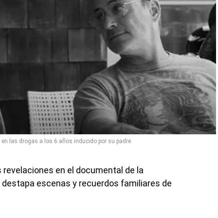
o en las drogas a los 6 años inducido por su padre
 revelaciones en el documental de la
que destapa escenas y recuerdos familiares de