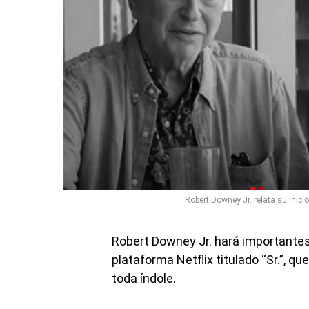
Robert Downey Jr. relata su inici
Robert Downey Jr. hará importantes
plataforma Netflix titulado “Sr.”, 
toda índole.