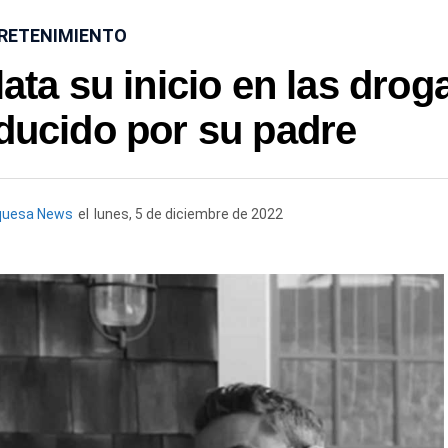
RETENIMIENTO
ata su inicio en las drog
nducido por su padre
quesa News
el
lunes, 5 de diciembre de 2022