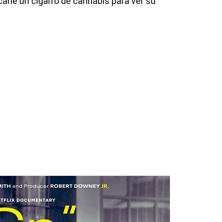
carle un cigarro de cannabis para ver su