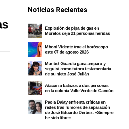
Noticias Recientes
as
Explosión de pipa de gas en
Morelos deja 21 personas heridas
Mhoni Vidente trae el horóscopo
este 07 de agosto 2026
Maribel Guardia gana amparo y
seguirá como tutora testamentaria
de su nieto José Julián
Atacan a balazos a dos personas
en la colonia Valle Verde de Cancún
Paola Dalay enfrenta críticas en
redes tras rumores de separación
de José Eduardo Derbez: «Siempre
he sido libre»