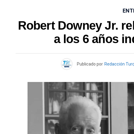
ENT
Robert Downey Jr. rel
a los 6 años i
Publicado por
Redacción Tur