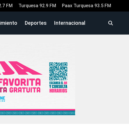
2.7 FM
Turquesa 92.9 FM
Paax Turquesa 93.5 FM
imiento
Deportes
Internacional