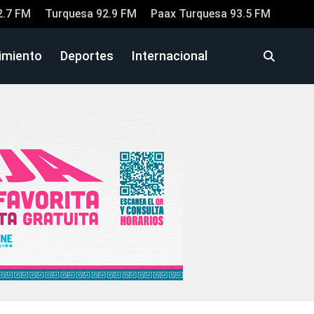
2.7 FM
Turquesa 92.9 FM
Paax Turquesa 93.5 FM
imiento
Deportes
Internacional