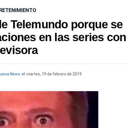
RETENIMIENTO
 de Telemundo porque se
ciones en las series con 
levisora
quesa News
el
martes, 19 de febrero de 2019