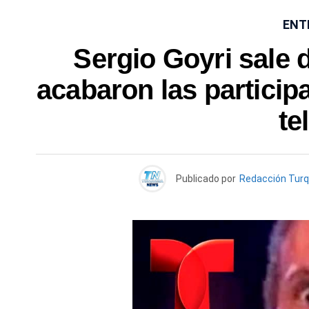
ENT
Sergio Goyri sale
acabaron las participa
te
Publicado por
Redacción Tur