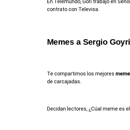
En Telemundo, Gori trabajó en Señora
contrato con Televisa.
Memes a Sergio Goyr
Te compartimos los mejores
memes
de carcajadas.
Decidan lectores, ¿Cúal meme es el