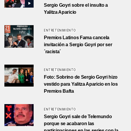
Sergio Goyri sobre el insulto a
Yalitza Aparicio
ENTRETENIMIENTO
Premios Latinos Fama cancela
invitación a Sergio Goyri por ser
´racista´
ENTRETENIMIENTO
Foto: Sobrino de Sergio Goyri hizo
vestido para Yalitza Aparicio en los
Premios Bafta
ENTRETENIMIENTO
Sergio Goyri sale de Telemundo
porque se acabaron las
participaciones en las series con la