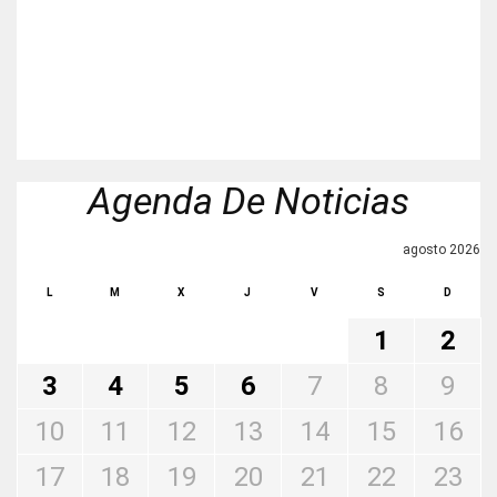
Agenda De Noticias
agosto 2026
L
M
X
J
V
S
D
1
2
3
4
5
6
7
8
9
10
11
12
13
14
15
16
17
18
19
20
21
22
23