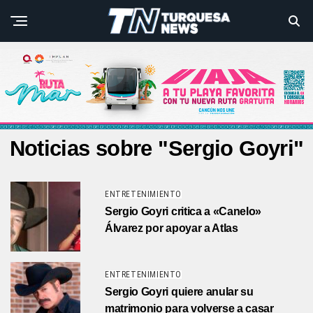
Noticias sobre "Sergio Goyri"
ENTRETENIMIENTO
Sergio Goyri critica a «Canelo»
Álvarez por apoyar a Atlas
ENTRETENIMIENTO
Sergio Goyri quiere anular su
matrimonio para volverse a casar