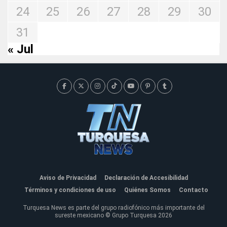
24
25
26
27
28
29
30
31
« Jul
Aviso de Privacidad
Declaración de Accesibilidad
Términos y condiciones de uso
Quiénes Somos
Contacto
Turquesa News es parte del grupo radiofónico más importante del
sureste mexicano © Grupo Turquesa 2026