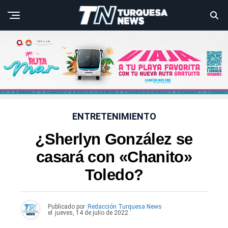
ENTRETENIMIENTO
¿Sherlyn González se
casará con «Chanito»
Toledo?
Publicado por
Redacción Turquesa News
el
jueves, 14 de julio de 2022