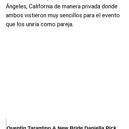
Ángeles, California de manera privada donde
ambos vistieron muy sencillos para el evento
que los uniría como pareja.
Quentin Tarantino & New Bride Daniella Pick