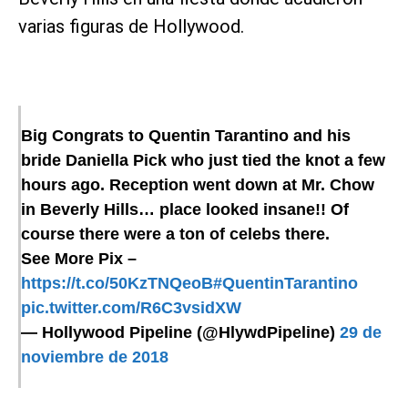
varias figuras de Hollywood.
Big Congrats to Quentin Tarantino and his
bride Daniella Pick who just tied the knot a few
hours ago. Reception went down at Mr. Chow
in Beverly Hills… place looked insane!! Of
course there were a ton of celebs there.
See More Pix –
https://t.co/50KzTNQeoB
#QuentinTarantino
pic.twitter.com/R6C3vsidXW
— Hollywood Pipeline (@HlywdPipeline)
29 de
noviembre de 2018