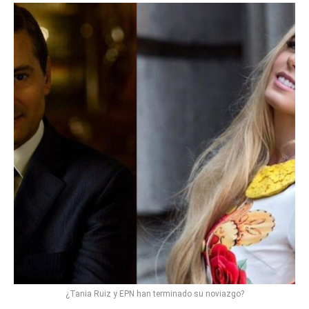
¿Tania Ruiz y EPN han terminado su noviazgo?