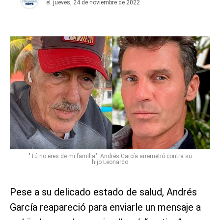
el
jueves, 24 de noviembre de 2022
"Tú no eres de mi familia": Andrés García arremetió contra su
hijo Leonardo
Pese a su delicado estado de salud, Andrés
García reapareció para enviarle un mensaje a