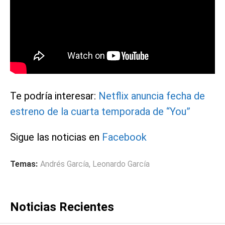
Te podría interesar:
Netflix anuncia fecha de
estreno de la cuarta temporada de “You”
Sigue las noticias en
Facebook
Temas:
Andrés García
,
Leonardo García
Noticias Recientes