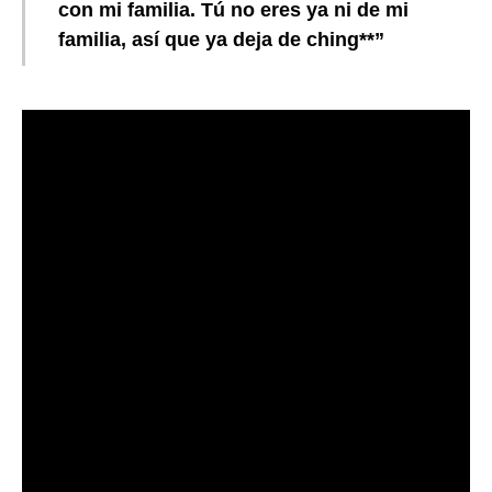
con mi familia. Tú no eres ya ni de mi
familia, así que ya deja de ching**”