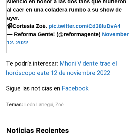
silencio en honor a las dos fans que murieron
al caer en una coladera rumbo a su show de
ayer.
📹Cortesía Zoé.
pic.twitter.com/Cd38luDvA4
— Reforma Gente! (@reformagente)
November
12, 2022
Te podría interesar:
Mhoni Vidente trae el
horóscopo este 12 de noviembre 2022
Sigue las noticias en
Facebook
Temas:
León Larregui
,
Zoé
Noticias Recientes