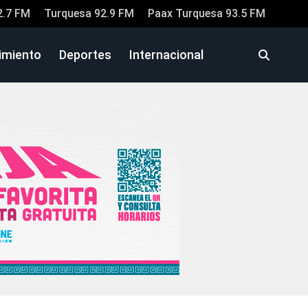
2.7 FM
Turquesa 92.9 FM
Paax Turquesa 93.5 FM
imiento
Deportes
Internacional