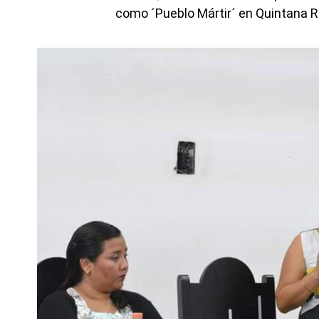
como ´Pueblo Mártir´ en Quintana R