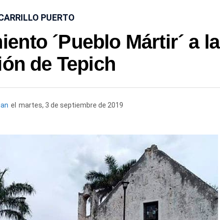
 CARRILLO PUERTO
nto ´Pueblo Mártir´ a la
ión de Tepich
han
el
martes, 3 de septiembre de 2019