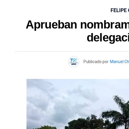
FELIPE
Aprueban nombramie
delegac
Publicado por
Manuel C