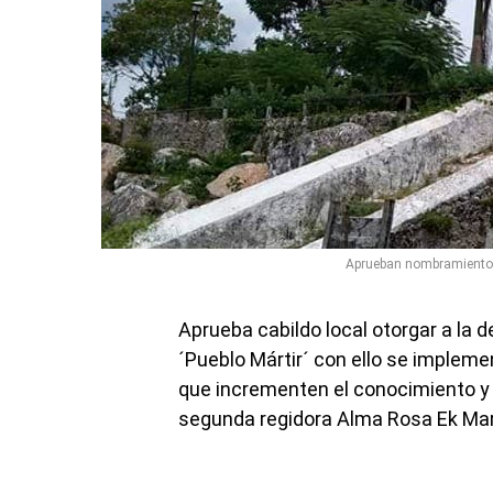
Aprueban nombramiento ´
Aprueba cabildo local otorgar a la
´Pueblo Mártir´ con ello se impleme
que incrementen el conocimiento y d
segunda regidora Alma Rosa Ek Mar