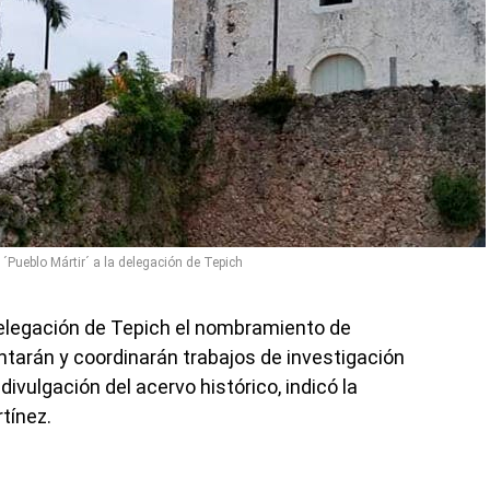
Pueblo Mártir´ a la delegación de Tepich
 delegación de Tepich el nombramiento de
ntarán y coordinarán trabajos de investigación
ivulgación del acervo histórico, indicó la
tínez.