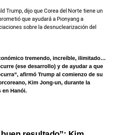
d Trump, dijo que Corea del Norte tiene un
prometió que ayudará a Pionyang a
ciaciones sobre la desnuclearización del
económico tremendo, increíble, ilimitado…
urre (ese desarrollo) y de ayudar a que
curra”, afirmó Trump al comienzo de su
norcoreano, Kim Jong-un, durante la
 en Hanói.
 buen resultado”: Kim