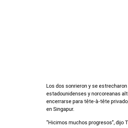
Los dos sonrieron y se estrecharon
estadounidenses y norcoreanas alt
encerrarse para tête-à-tête privado,
en Singapur.
“Hicimos muchos progresos”, dijo 