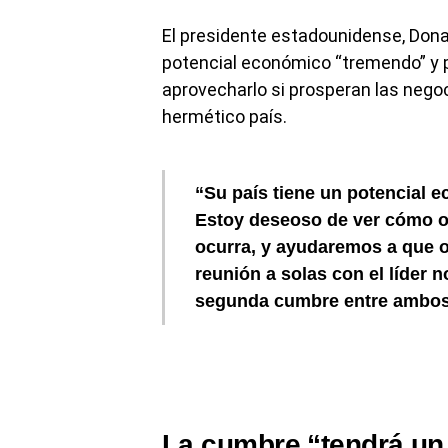
El presidente estadounidense, Donal
potencial económico “tremendo” y 
aprovecharlo si prosperan las nego
hermético país.
“Su país tiene un potencial 
Estoy deseoso de ver cómo oc
ocurra, y ayudaremos a que o
reunión a solas con el líder 
segunda cumbre entre ambos
La cumbre “tendrá un