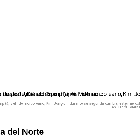
p (i), y el líder norcoreano, Kim Jong-un, durante su segunda cumbre, este miércol
en Hanói , Vietn
a del Norte