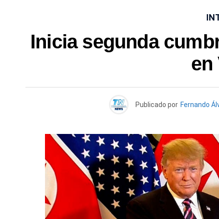
IN
Inicia segunda cumb
en
Publicado por
Fernando Ál