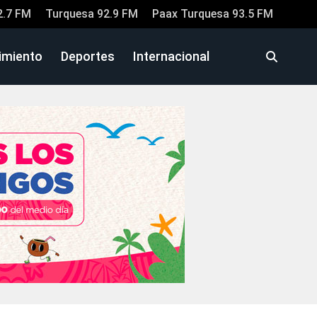
2.7 FM
Turquesa 92.9 FM
Paax Turquesa 93.5 FM
imiento
Deportes
Internacional