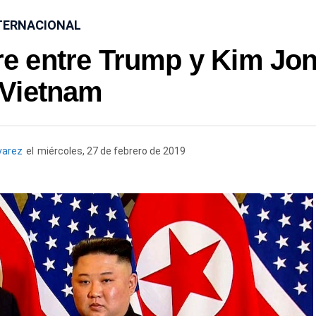
TERNACIONAL
re entre Trump y Kim Jo
 Vietnam
varez
el
miércoles, 27 de febrero de 2019