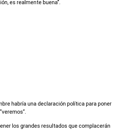
ión, es realmente buena”.
bre habría una declaración política para poner
, “veremos”.
btener los grandes resultados que complacerán