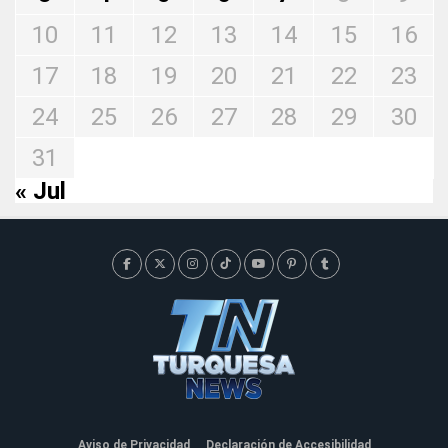
10
11
12
13
14
15
16
17
18
19
20
21
22
23
24
25
26
27
28
29
30
31
« Jul
Aviso de Privacidad
Declaración de Accesibilidad