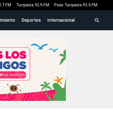
2.7 FM
Turquesa 92.9 FM
Paax Turquesa 93.5 FM
imiento
Deportes
Internacional