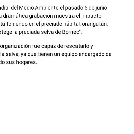
undial del Medio Ambiente el pasado 5 de junio
ta dramática grabación muestra el impacto
tá teniendo en el preciado hábitat orangután.
tege la preciada selva de Borneo”.
a organización fue capaz de rescatarlo y
 la selva, ya que tienen un equipo encargado de
do sus hogares.