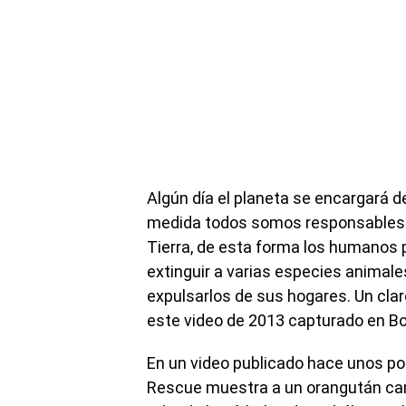
Algún día el planeta se encargará d
medida todos somos responsables d
Tierra, de esta forma los humanos
extinguir a varias especies animales
expulsarlos de sus hogares. Un cla
este video de 2013 capturado en Bo
En un video publicado hace unos po
Rescue muestra a un orangután ca