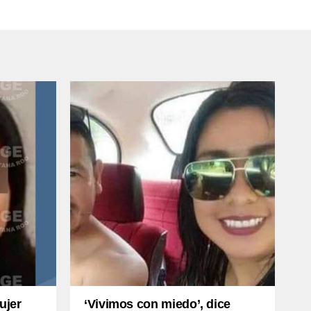
ujer
‘Vivimos con miedo’, dice