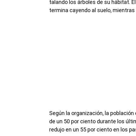
talando los árboles de su hábitat. E
termina cayendo al suelo, mientras 
Según la organización, la població
de un 50 por ciento durante los últ
redujo en un 55 por ciento en los p