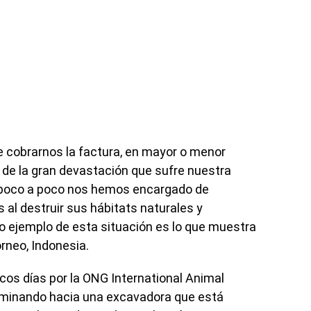
e cobrarnos la factura, en mayor o menor
e la gran devastación que sufre nuestra
 poco a poco nos hemos encargado de
 al destruir sus hábitats naturales y
ro ejemplo de esta situación es lo que muestra
rneo, Indonesia.
cos días por la ONG International Animal
minando hacia una excavadora que está