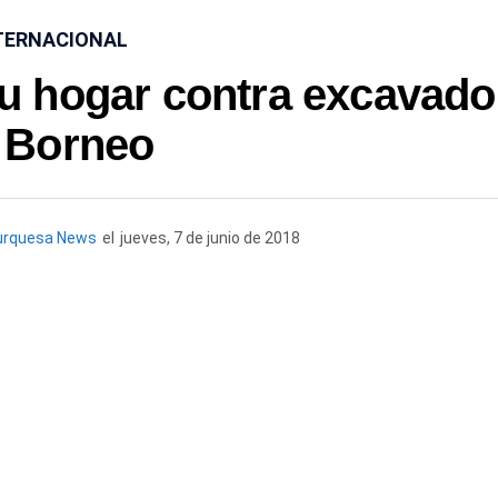
TERNACIONAL
u hogar contra excavado
 Borneo
urquesa News
el
jueves, 7 de junio de 2018