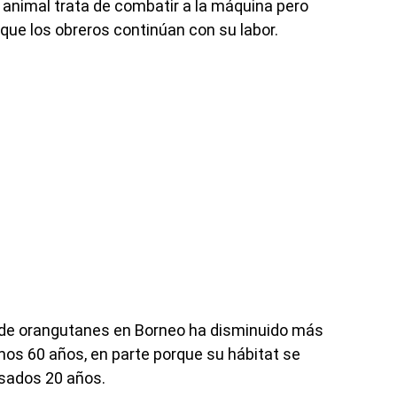
l animal trata de combatir a la máquina pero
que los obreros continúan con su labor.
n de orangutanes en Borneo ha disminuido más
imos 60 años, en parte porque su hábitat se
asados 20 años.