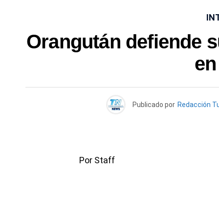
IN
Orangután defiende s
en
Publicado por
Redacción T
Por Staff