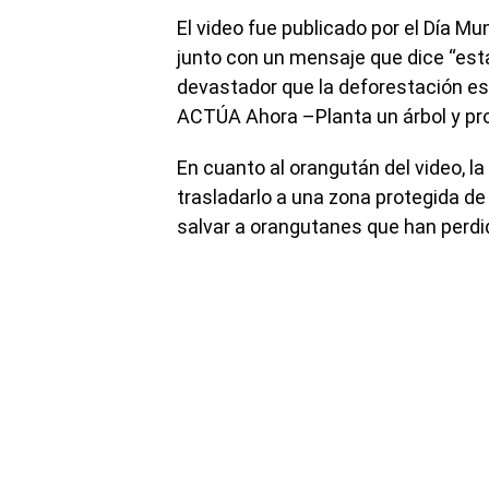
El video fue publicado por el Día M
junto con un mensaje que dice “es
devastador que la deforestación es
ACTÚA Ahora –Planta un árbol y pro
En cuanto al orangután del video, l
trasladarlo a una zona protegida de
salvar a orangutanes que han perdi