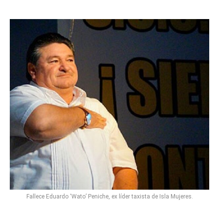
Fallece Eduardo ‘Wato’ Peniche, ex líder taxista de Isla Mujeres.