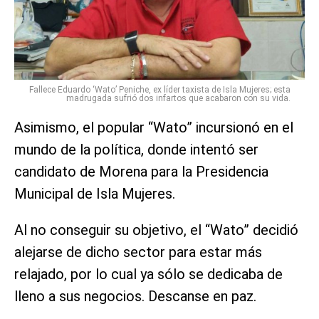
Fallece Eduardo ‘Wato’ Peniche, ex líder taxista de Isla Mujeres; esta
madrugada sufrió dos infartos que acabaron con su vida.
Asimismo, el popular “Wato” incursionó en el
mundo de la política, donde intentó ser
candidato de Morena para la Presidencia
Municipal de Isla Mujeres.
Al no conseguir su objetivo, el “Wato” decidió
alejarse de dicho sector para estar más
relajado, por lo cual ya sólo se dedicaba de
lleno a sus negocios. Descanse en paz.