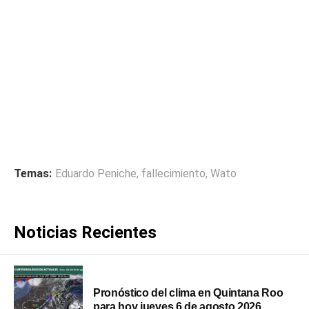
Temas:
Eduardo Peniche
,
fallecimiento
,
Wato
Noticias Recientes
Pronóstico del clima en Quintana Roo
para hoy jueves 6 de agosto 2026