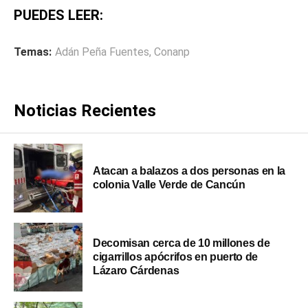
PUEDES LEER:
Temas:
Adán Peña Fuentes
,
Conanp
Noticias Recientes
Atacan a balazos a dos personas en la
colonia Valle Verde de Cancún
Decomisan cerca de 10 millones de
cigarrillos apócrifos en puerto de
Lázaro Cárdenas