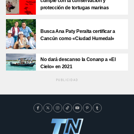
cumple con la conservación y
protección de tortugas marinas
Busca Ana Paty Peralta certificar a
Cancún como «Ciudad Humedal»
No dará descanso la Conanp a «El
Cielo» en 2021
PUBLICIDAD