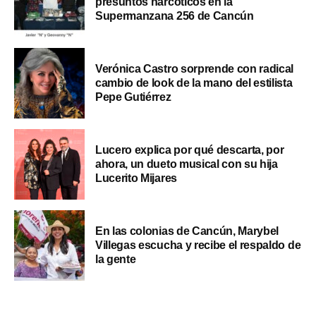
presuntos narcóticos en la
Supermanzana 256 de Cancún
Verónica Castro sorprende con radical
cambio de look de la mano del estilista
Pepe Gutiérrez
Lucero explica por qué descarta, por
ahora, un dueto musical con su hija
Lucerito Mijares
En las colonias de Cancún, Marybel
Villegas escucha y recibe el respaldo de
la gente