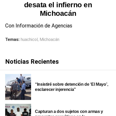
desata el infierno en
Michoacán
Con Información de Agencias
Temas:
huachicol
,
Michoacán
Noticias Recientes
“Insistiré sobre detención de ‘El Mayo’,
esclarecer injerencia”
Capturan a dos sujetos con armas y