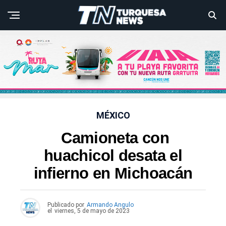
MÉXICO
Camioneta con
huachicol desata el
infierno en Michoacán
Publicado por
Armando Angulo
el
viernes, 5 de mayo de 2023