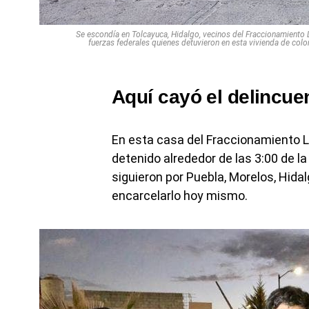
Se escondía en Tolcayuca, Hidalgo, vecinos del Fraccionamiento
fuerzas federales quienes detuvieron en esta vivienda de color
Aquí cayó el delincue
En esta casa del Fraccionamiento L
detenido alrededor de las 3:00 de 
siguieron por Puebla, Morelos, Hid
encarcelarlo hoy mismo.