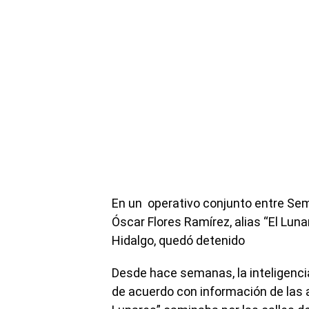
En un operativo conjunto entre Sem
Óscar Flores Ramírez, alias “El Lunar
Hidalgo, quedó detenido
Desde hace semanas, la inteligencia
de acuerdo con información de las a