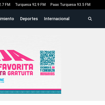
2.7 FM
Turquesa 92.9 FM
Paax Turquesa 93.5 FM
imiento
Deportes
Internacional