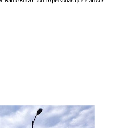
l “Barrio Bravo” con 10 personas que eran sus