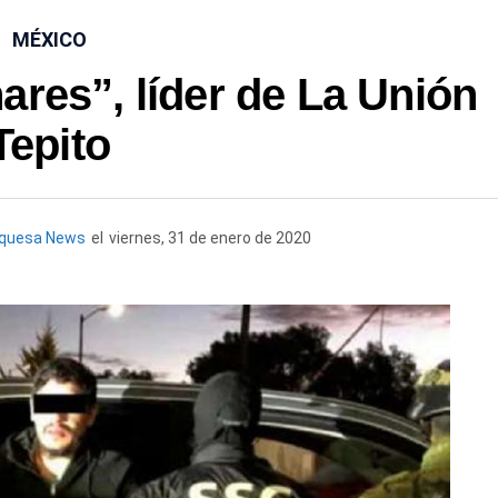
MÉXICO
ares”, líder de La Unión
Tepito
rquesa News
el
viernes, 31 de enero de 2020