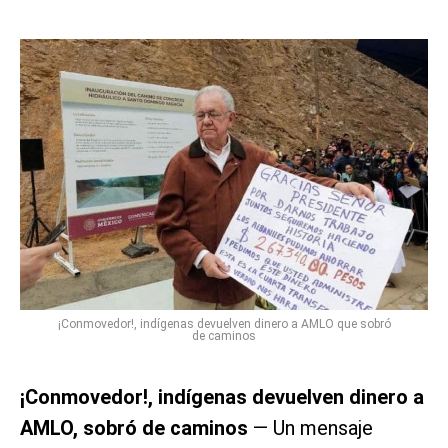
¡Conmovedor!, indígenas devuelven dinero a AMLO que sobró
de caminos
¡Conmovedor!, indígenas devuelven dinero a
AMLO, sobró de caminos
— Un mensaje