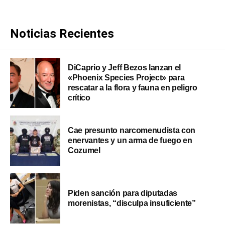
Noticias Recientes
DiCaprio y Jeff Bezos lanzan el
«Phoenix Species Project» para
rescatar a la flora y fauna en peligro
crítico
Cae presunto narcomenudista con
enervantes y un arma de fuego en
Cozumel
Piden sanción para diputadas
morenistas, “disculpa insuficiente”