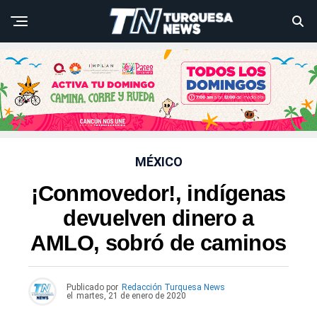
MÉXICO
¡Conmovedor!, indígenas
devuelven dinero a
AMLO, sobró de caminos
Publicado por
Redacción Turquesa News
el
martes, 21 de enero de 2020