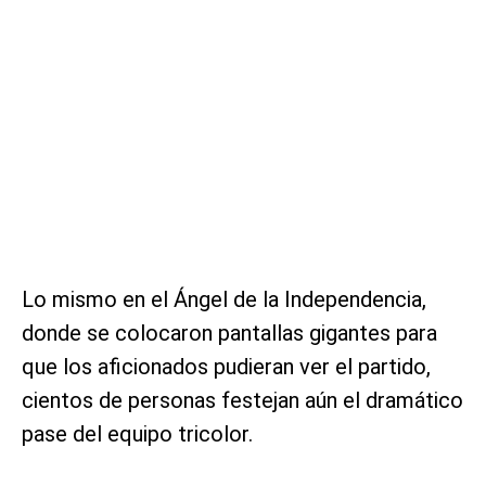
Lo mismo en el Ángel de la Independencia,
donde se colocaron pantallas gigantes para
que los aficionados pudieran ver el partido,
cientos de personas festejan aún el dramático
pase del equipo tricolor.