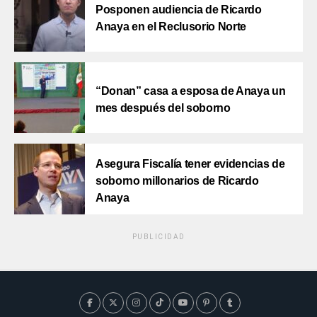
Posponen audiencia de Ricardo
Anaya en el Reclusorio Norte
“Donan” casa a esposa de Anaya un
mes después del soborno
Asegura Fiscalía tener evidencias de
soborno millonarios de Ricardo
Anaya
PUBLICIDAD