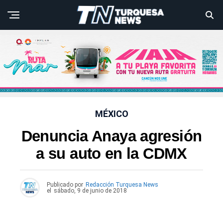
MÉXICO
Denuncia Anaya agresión
a su auto en la CDMX
Publicado por
Redacción Turquesa News
el
sábado, 9 de junio de 2018