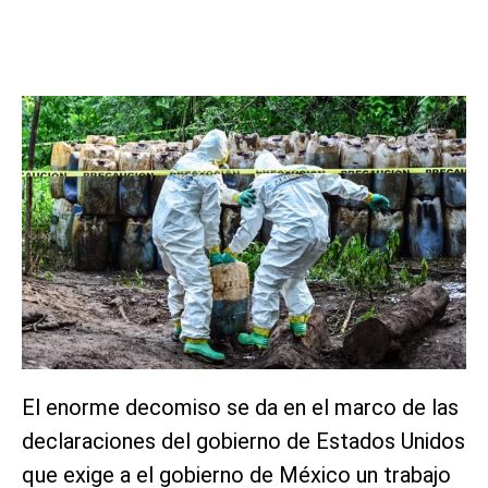
El enorme decomiso se da en el marco de las
declaraciones del gobierno de Estados Unidos
que exige a el gobierno de México un trabajo