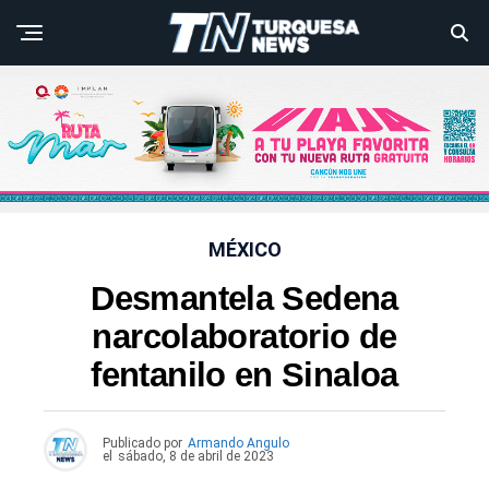
MÉXICO
Desmantela Sedena
narcolaboratorio de
fentanilo en Sinaloa
Publicado por
Armando Angulo
el
sábado, 8 de abril de 2023