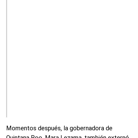
Momentos después, la gobernadora de
Quintana Roo, Mara Lezama, también externó