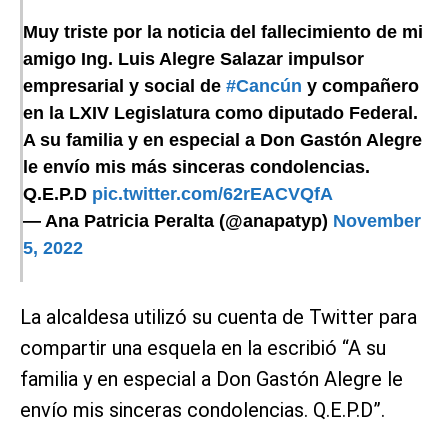
Muy triste por la noticia del fallecimiento de mi
amigo Ing. Luis Alegre Salazar impulsor
empresarial y social de
#Cancún
y compañero
en la LXIV Legislatura como diputado Federal.
A su familia y en especial a Don Gastón Alegre
le envío mis más sinceras condolencias.
Q.E.P.D
pic.twitter.com/62rEACVQfA
— Ana Patricia Peralta (@anapatyp)
November
5, 2022
La alcaldesa utilizó su cuenta de Twitter para
compartir una esquela en la escribió “A su
familia y en especial a Don Gastón Alegre le
envío mis sinceras condolencias. Q.E.P.D”.