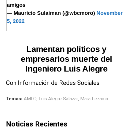
amigos
— Mauricio Sulaiman (@wbcmoro)
November
5, 2022
Lamentan políticos y
empresarios muerte del
Ingeniero Luis Alegre
Con Información de Redes Sociales
Temas:
AMLO
,
Luis Alegre Salazar
,
Mara Lezama
Noticias Recientes