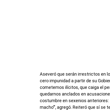
Aseveró que serán irrestrictos en lo
cero impunidad a partir de su Gobier
cometemos ilícitos, que caiga el pes
quedarnos anclados en acusaciones,
costumbre en sexenios anteriores: só
macho’”, agregó. Reiteró que sí se 