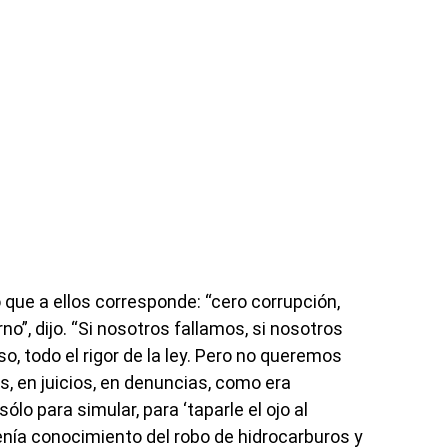
 que a ellos corresponde: “cero corrupción,
no”, dijo. “Si nosotros fallamos, si nosotros
o, todo el rigor de la ley. Pero no queremos
 en juicios, en denuncias, como era
lo para simular, para ‘taparle el ojo al
tenía conocimiento del robo de hidrocarburos y