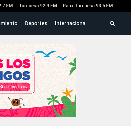
2.7 FM
Turquesa 92.9 FM
Paax Turquesa 93.5 FM
imiento
Deportes
Internacional