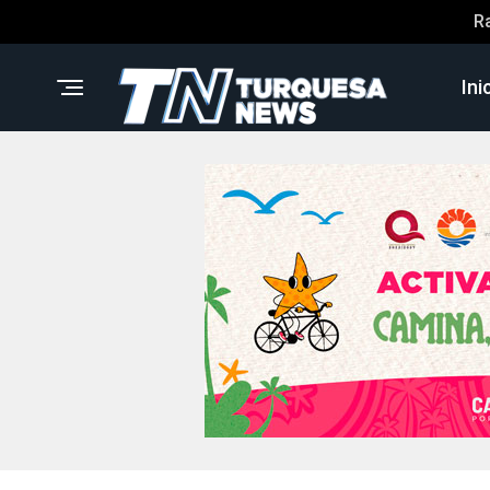
R
Ini