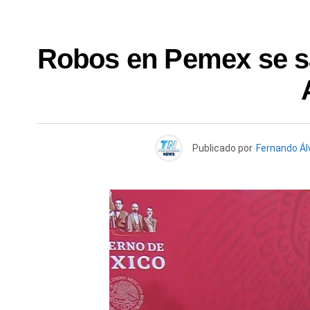
Robos en Pemex se s
Publicado por
Fernando Ál