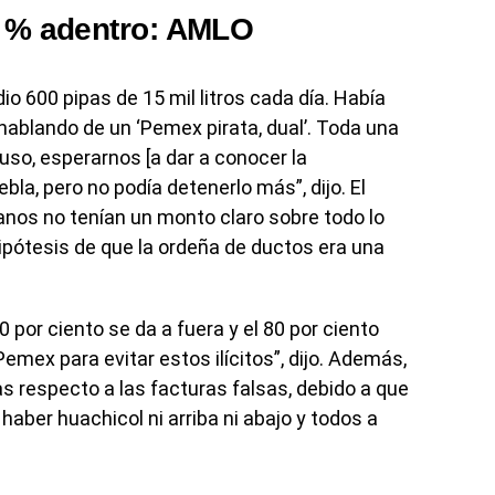
0 % adentro: AMLO
 600 pipas de 15 mil litros cada día. Había
hablando de un ‘Pemex pirata, dual’. Toda una
uso, esperarnos [a dar a conocer la
bla, pero no podía detenerlo más”, dijo. El
nos no tenían un monto claro sobre todo lo
hipótesis de que la ordeña de ductos era una
0 por ciento se da a fuera y el 80 por ciento
Pemex para evitar estos ilícitos”, dijo. Además,
 respecto a las facturas falsas, debido a que
 haber huachicol ni arriba ni abajo y todos a