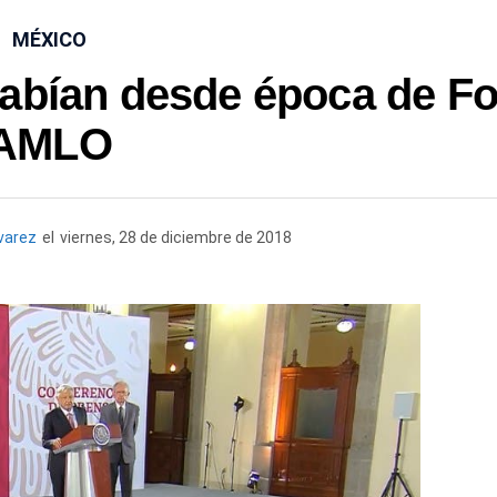
MÉXICO
abían desde época de Fo
AMLO
varez
el
viernes, 28 de diciembre de 2018