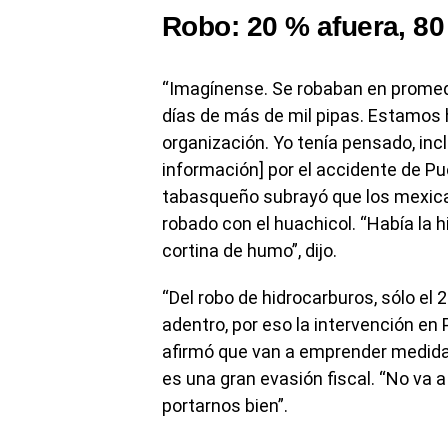
Robo: 20 % afuera, 8
“Imagínense. Se robaban en promedio
días de más de mil pipas. Estamos 
organización. Yo tenía pensado, incl
información] por el accidente de Pue
tabasqueño subrayó que los mexica
robado con el huachicol. “Había la 
cortina de humo”, dijo.
“Del robo de hidrocarburos, sólo el 2
adentro, por eso la intervención en 
afirmó que van a emprender medidas
es una gran evasión fiscal. “No va a
portarnos bien”.