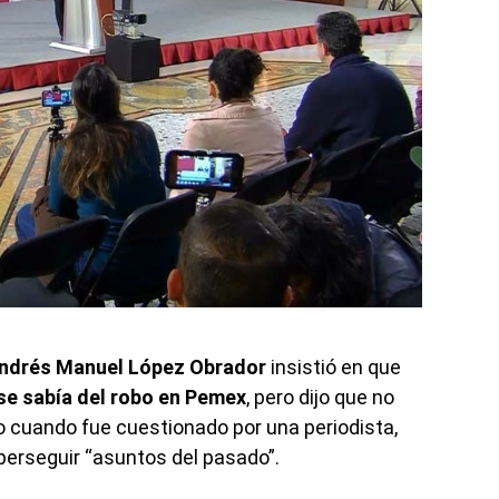
ndrés Manuel López Obrador
insistió en que
se sabía del
robo en Pemex
, pero dijo que no
do cuando fue cuestionado por una periodista,
perseguir “asuntos del pasado”.