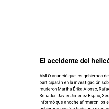
El accidente del helic
AMLO anunció que los gobiernos de
participarán en la investigación sob
murieron Martha Érika Alonso, Rafael
Senador. Javier Jiménez Espriú, Se
informó que anoche afirmaron los 
gobierno– que “se haría una excepci