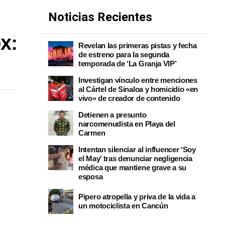
Noticias Recientes
x:
Revelan las primeras pistas y fecha
de estreno para la segunda
temporada de ‘La Granja VIP’
Investigan vínculo entre menciones
al Cártel de Sinaloa y homicidio «en
vivo» de creador de contenido
Detienen a presunto
narcomenudista en Playa del
Carmen
Intentan silenciar al influencer ‘Soy
el May’ tras denunciar negligencia
médica que mantiene grave a su
esposa
Pipero atropella y priva de la vida a
un motociclista en Cancún