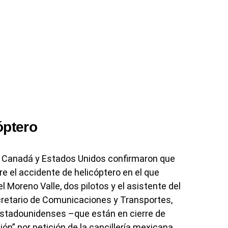
óptero
 Canadá y Estados Unidos confirmaron que
re el accidente de helicóptero en el que
 Moreno Valle, dos pilotos y el asistente del
cretario de Comunicaciones y Transportes,
estadounidenses –que están en cierre de
ón” por petición de la cancillería mexicana.