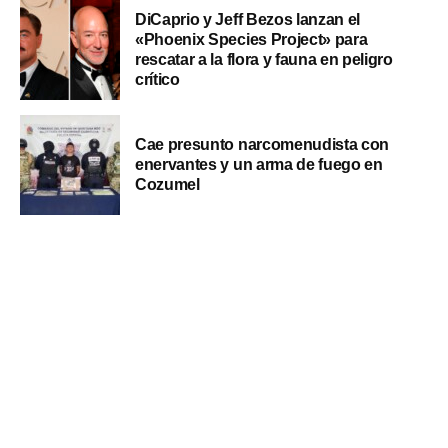
DiCaprio y Jeff Bezos lanzan el
«Phoenix Species Project» para
rescatar a la flora y fauna en peligro
crítico
Cae presunto narcomenudista con
enervantes y un arma de fuego en
Cozumel