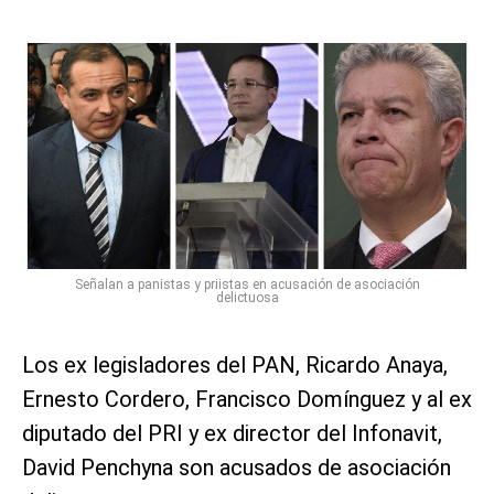
Señalan a panistas y priistas en acusación de asociación
delictuosa
Los ex legisladores del PAN, Ricardo Anaya,
Ernesto Cordero, Francisco Domínguez y al ex
diputado del PRI y ex director del Infonavit,
David Penchyna son acusados de asociación