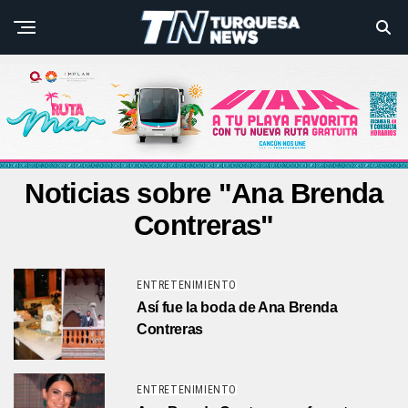
Noticias sobre "Ana Brenda
Contreras"
ENTRETENIMIENTO
Así fue la boda de Ana Brenda
Contreras
ENTRETENIMIENTO