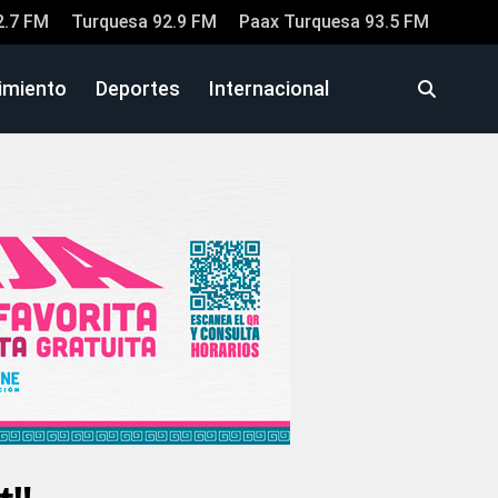
2.7 FM
Turquesa 92.9 FM
Paax Turquesa 93.5 FM
imiento
Deportes
Internacional