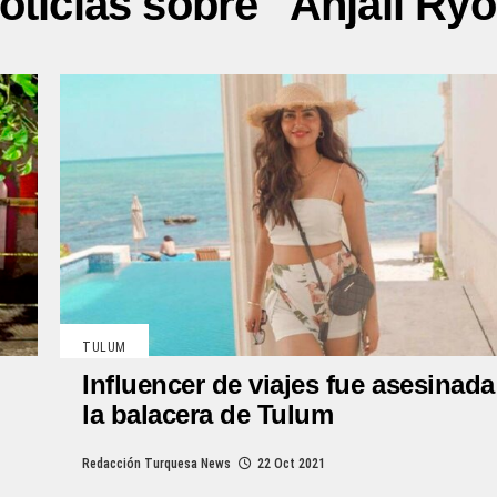
oticias sobre "Anjali Ryo
TULUM
Influencer de viajes fue asesinada
la balacera de Tulum
Redacción Turquesa News
22 Oct 2021