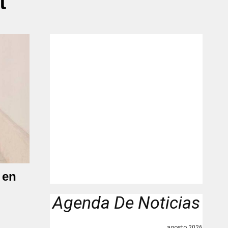
t"
 en
Agenda De Noticias
agosto 2026