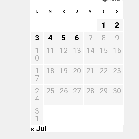
L
M
X
J
V
S
D
1
2
3
4
5
6
7
8
9
1
11
12
13
14
15
16
0
1
18
19
20
21
22
23
7
2
25
26
27
28
29
30
4
3
1
« Jul