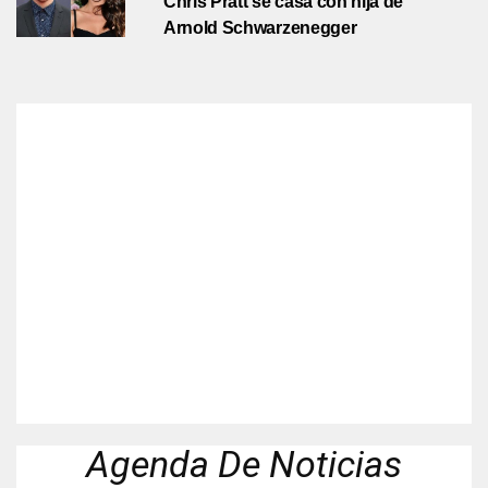
Chris Pratt se casa con hija de
Arnold Schwarzenegger
Agenda De Noticias