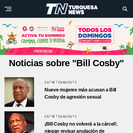
Noticias sobre "Bill Cosby"
ENTRETENIMIENTO
Nueve mujeres más acusan a Bill
Cosby de agresión sexual
ENTRETENIMIENTO
¡Bill Cosby no volverá a la cárcel!;
niegan revisar anulación de