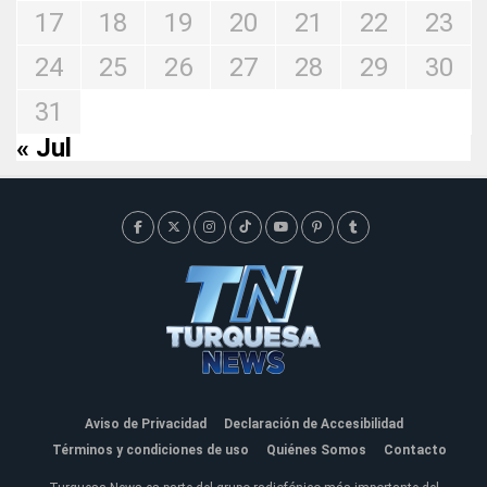
17
18
19
20
21
22
23
24
25
26
27
28
29
30
31
« Jul
Aviso de Privacidad
Declaración de Accesibilidad
Términos y condiciones de uso
Quiénes Somos
Contacto