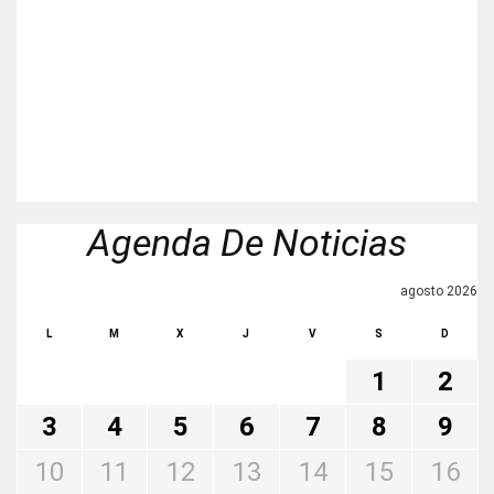
Agenda De Noticias
agosto 2026
L
M
X
J
V
S
D
1
2
3
4
5
6
7
8
9
10
11
12
13
14
15
16