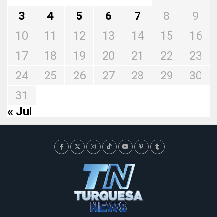
3
4
5
6
7
8
9
10
11
12
13
14
15
16
17
18
19
20
21
22
23
24
25
26
27
28
29
30
31
« Jul