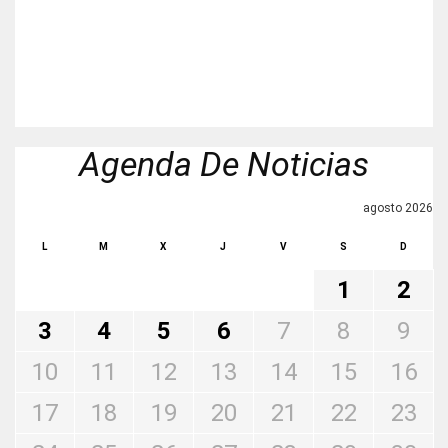
Agenda De Noticias
agosto 2026
L
M
X
J
V
S
D
1
2
3
4
5
6
7
8
9
10
11
12
13
14
15
16
17
18
19
20
21
22
23