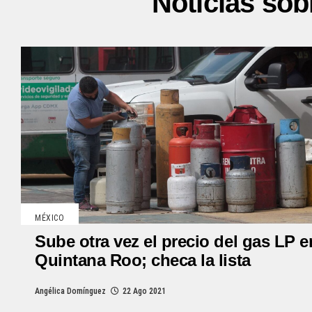
Noticias so
MÉXICO
Sube otra vez el precio del gas LP e
Quintana Roo; checa la lista
Angélica Domínguez
22 Ago 2021