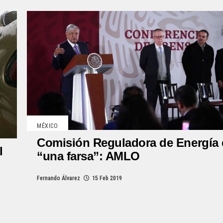
MÉXICO
Comisión Reguladora de Energía 
l
“una farsa”: AMLO
Fernando Álvarez
15 Feb 2019