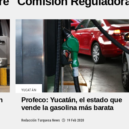
bre "Comisión Reguladora
YUCATÁN
Profeco: Yucatán, el estado que
n
vende la gasolina más barata
Redacción Turquesa News
19 Feb 2020