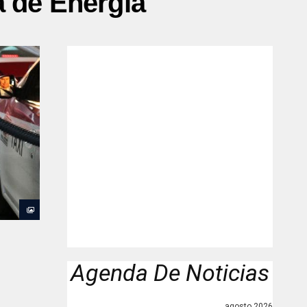
 de Energía"
Agenda De Noticias
agosto 2026