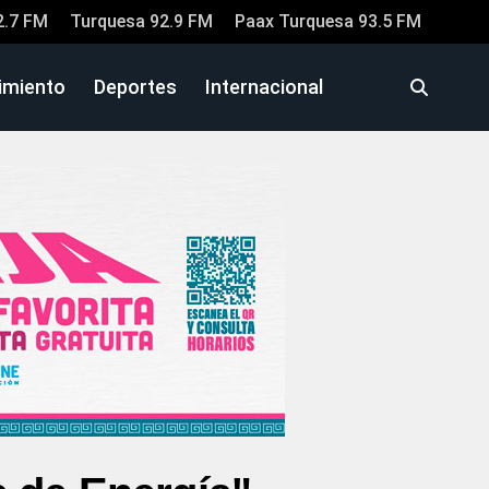
2.7 FM
Turquesa 92.9 FM
Paax Turquesa 93.5 FM
imiento
Deportes
Internacional