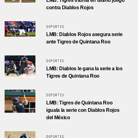
LMB: Tigres triunfa en último juego
contra Diablos Rojos
DEPORTES
LMB: Diablos Rojos asegura serie
ante Tigres de Quintana Roo
DEPORTES
LMB: Diablos le gana la serie a los
Tigres de Quintana Roo
DEPORTES
LMB: Tigres de Quintana Roo
iguala la serie con Diablos Rojos
del México
DEPORTES